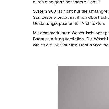
durch eine ganz besondere Haptik.
System 900 ist nicht nur die umfangrei
Sanitärserie bietet mit ihren Oberflä
Gestaltungsoptionen für Architekten.
Mit dem modularen Waschtischkonzept k
Badausstattung vorstellen. Die Wascht
wie es die individuellen Bedürfnisse de