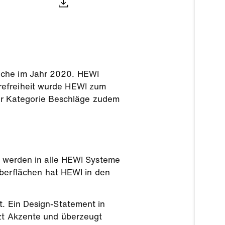
anche im Jahr 2020. HEWI
refreiheit wurde HEWI zum
er Kategorie Beschläge zudem
en werden in alle HEWI Systeme
 Oberflächen hat HEWI in den
t. Ein Design-Statement in
tzt Akzente und überzeugt