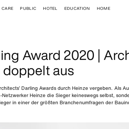
CARE
PUBLIC
HOTEL
EDUCATION
HOME
ling Award 2020 | Arc
 doppelt aus
chitects’ Darling Awards durch Heinze vergeben. Als Au
u-Netzwerker Heinze die Sieger keineswegs selbst, sond
Sieger in einer der größten Branchenumfragen der Bauin