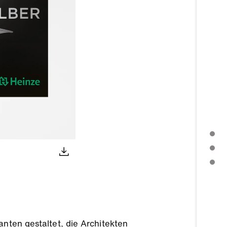
PRESSEMITTEILUNG
PRESSEMATERIALIEN HERUNTERLADEN
WEITERE THEMEN
anten gestaltet, die Architekten