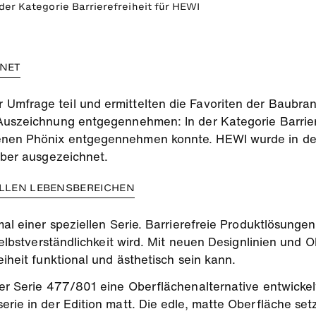
 der Kategorie Barrierefreiheit für HEWI
HNET
 Umfrage teil und ermittelten die Favoriten der Baubr
 Auszeichnung entgegennehmen: In der Kategorie Barrie
denen Phönix entgegennehmen konnte. HEWI wurde in d
ilber ausgezeichnet.
ALLEN LEBENSBEREICHEN
kmal einer speziellen Serie. Barrierefreie Produktlösung
 Selbstverständlichkeit wird. Mit neuen Designlinien und
eiheit funktional und ästhetisch sein kann.
ker Serie 477/801 eine Oberflächenalternative entwickel
erie in der Edition matt. Die edle, matte Oberfläche se