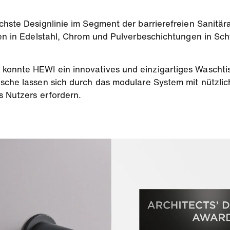
chste Designlinie im Segment der barrierefreien Sanitä
chen in Edelstahl, Chrom und Pulverbeschichtungen in S
onnte HEWI ein innovatives und einzigartiges Waschtisc
ische lassen sich durch das modulare System mit nützli
s Nutzers erfordern.