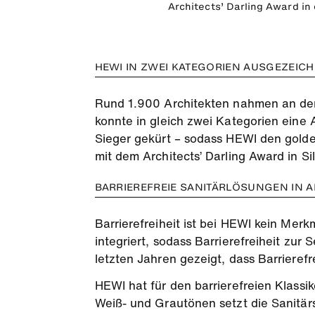
Architects’ Darling Award in
HEWI IN ZWEI KATEGORIEN AUSGEZEIC
Rund 1.900 Architekten nahmen an der
konnte in gleich zwei Kategorien eine
Sieger gekürt – sodass HEWI den gol
mit dem Architects’ Darling Award in S
BARRIEREFREIE SANITÄRLÖSUNGEN IN 
Barrierefreiheit ist bei HEWI kein Mer
integriert, sodass Barrierefreiheit zur
letzten Jahren gezeigt, dass Barrierefr
HEWI hat für den barrierefreien Klassi
Weiß- und Grautönen setzt die Sanitärs