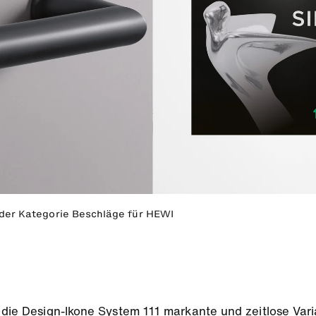
 der Kategorie Beschläge für HEWI
r die Design-Ikone System 111 markante und zeitlose Vari