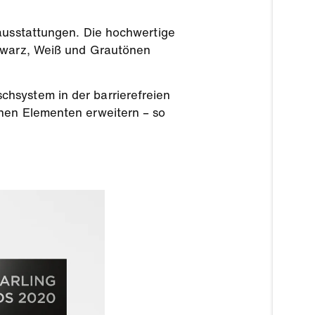
rausstattungen. Die hochwertige
chwarz, Weiß und Grautönen
hsystem in der barrierefreien
chen Elementen erweitern – so