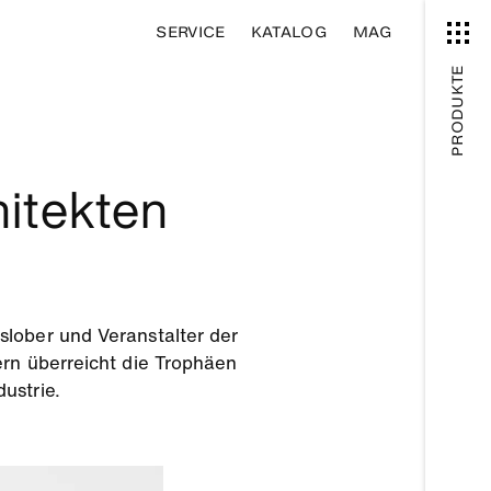
SERVICE
KATALOG
MAG
PRODUKTE
hitekten
slober und Veranstalter der
ern überreicht die Trophäen
dustrie.