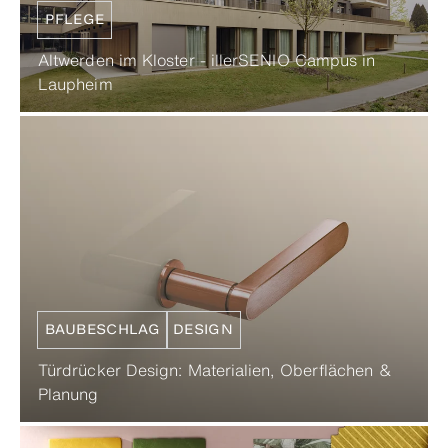
PFLEGE
Altwerden im Kloster - illerSENIO Campus in
Laupheim
BAUBESCHLAG
DESIGN
Türdrücker Design: Materialien, Oberflächen &
Planung