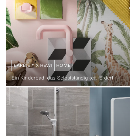
BARBIE™ X HEWI
HOME
Ein Kinderbad, das Selbstständigkeit fördert