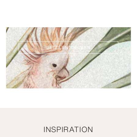
Entdecken Sie unsere
Neuheiten
JETZT ENTDECKEN
INSPIRATION