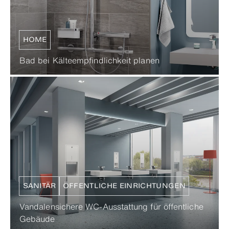
HOME
Bad bei Kälteempfindlichkeit planen
SANITÄR
ÖFFENTLICHE EINRICHTUNGEN
Vandalensichere WC-Ausstattung für öffentliche
Gebäude