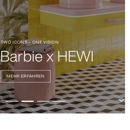
KLARE FORM, PRÄZISE DETAILS
DUO & AQ 111
MEHR ERFAHREN