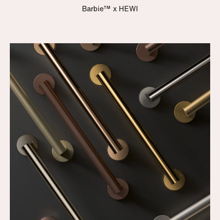
Barbie™ x HEWI