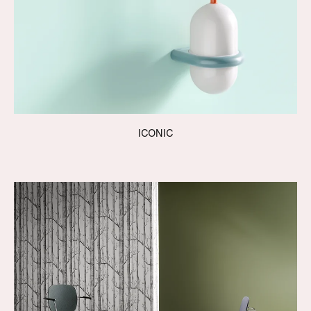
ICONIC