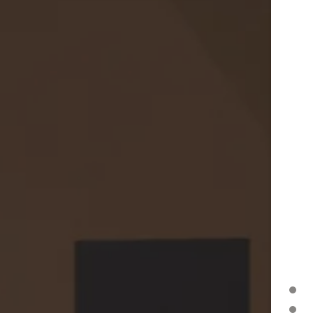
DIE INNOVATION FÜR BARRIEREFREIE BÄDER
PRODUKTDETAILS