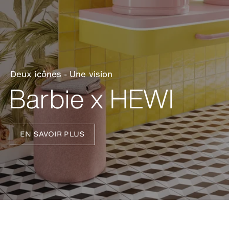
Complément au lavabo
AQ 111 et AQ 477
EN SAVOIR PLUS