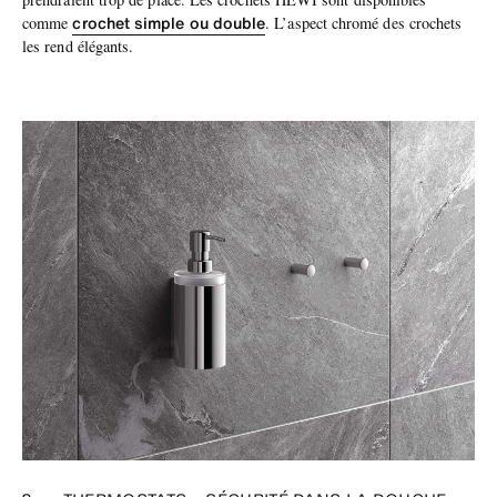
crochet simple ou double
comme
. L’aspect chromé des crochets
les rend élégants.