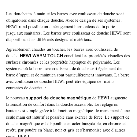
Les douchettes à main et les barres avec coulisseau de douche sont
obligatoires dans chaque douche. Avec le design de ses systèmes,
HEWI rend possible un aménagement harmonieux de la porte
jusqu'aux sanitaires. Les barres avec coulisseau de douche HEWI sont
disponibles dans différents designs et matériaux.
Agréablement chaudes au toucher, les barres avec coulisseau de
HEWI WARM TOUCH
douche
concilient les propriétés visuelles des
surfaces chromées et les propriétés haptiques du polyamide. Les
systèmes où la barre avec coulisseau de douche sert également de
barre d’appui et de maintien sont particulièrement innovants. La barre
avec coulisseau de douche HEWI peut être équipée de mains
courantes de douche :
support de douche magnétique
le nouveau
de HEWI augmente
la sensation de confort dans la douche accessible. Le réglage en
hauteur est simple grâce à la fonction magnétique, le maniement à une
seule main est intuitif et possible sans exercer de force. Le support de
douche magnétique est disponible en acier inoxydable, en chrome et
revêtu par poudre en blanc, noir et gris et s’harmonise avec d'autres
séries HEWI.