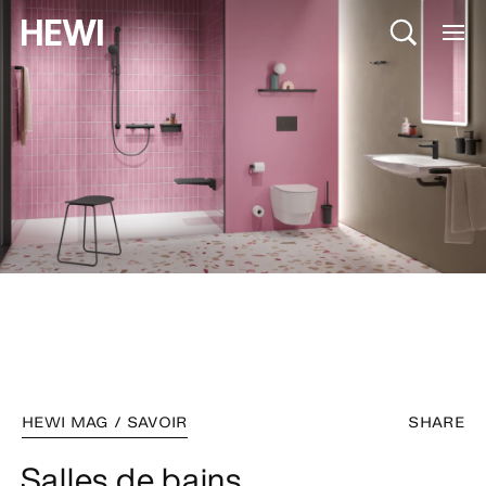
HEWI MAG / SAVOIR
SHARE
Salles de bains