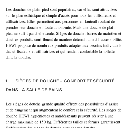
Les douches de plain-pied sont populaires, car elles sont attractives
sur le plan esthétique et simple d'accès pour tous les utilisateurs et
utilisatrices. Elles permettent aux personnes en fauteuil roulant de
prendre leur douche en toute autonomie. Mais une douche de plain-
pied ne suffit pas à elle seule. Sièges de douche, barres de maintien et
d'autres produits contribuent de manière déterminante à l’accessibilité.
HEWI propose de nombreux produits adaptés aux besoins individuels
des utilisateurs et utilisatrices et qui rendent confortable la toilette
dans la douche.
1. SIÈGES DE DOUCHE – CONFORT ET SÉCURITÉ
DANS LA SALLE DE BAINS
Les sièges de douche grande qualité offrent des possibilités d’assise
et de rangement qui augmentent le confort et la sécurité. Les sièges de
douche HEWI hygiéniques et antidérapants peuvent résister à une
charge maximale de 150 kg. Différentes tailles et formes garantissent
l’adéquation des sièges de douche avec chaque douche.