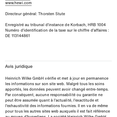
www.hewi.com
Directeur général: Thorsten Stute
Enregistré au tribunal d'instance de Korbach, HRB 1004
Numéro d'identification de la taxe sur le chiffre d'affaires :
DE 113144861
Avis juridique
Heinrich Wilke GmbH vérifie et met à jour en permanence
les informations sur son site web. Malgré tous les soins
apportés, les données peuvent avoir changé entre-temps.
Par conséquent, aucune responsabilité ou garantie ne
peut être assumée quant à l'actualité, l'exactitude et
l'exhaustivité des informations fournies. Il en va de même
pour tous les autres sites web auxquels il est fait référence
au moyen d'hyperliens. La société Heinrich Wilke GmbH