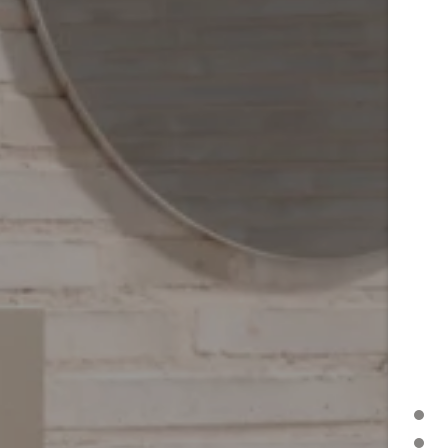
SANITAIRES
SERVICE ET INFORMATION