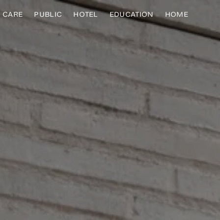
CARE
PUBLIC
HOTEL
EDUCATION
HOME