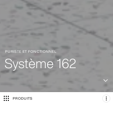
PURISTE ET FONCTIONNEL
Système 162
PRODUITS
SYSTÈME 162
PRODUITS
SOLUTION DE CONCEPTION