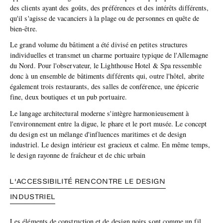
des clients ayant des goûts, des préférences et des intérêts différents,
qu'il s'agisse de vacanciers à la plage ou de personnes en quête de
bien-être.
Le grand volume du bâtiment a été divisé en petites structures
individuelles et transmet un charme portuaire typique de l'Allemagne
du Nord. Pour l'observateur, le Lighthouse Hotel & Spa ressemble
donc à un ensemble de bâtiments différents qui, outre l'hôtel, abrite
également trois restaurants, des salles de conférence, une épicerie
fine, deux boutiques et un pub portuaire.
Le langage architectural moderne s'intègre harmonieusement à
l'environnement entre la digue, le phare et le port musée. Le concept
du design est un mélange d'influences maritimes et de design
industriel. Le design intérieur est gracieux et calme. En même temps,
le design rayonne de fraîcheur et de chic urbain
L'ACCESSIBILITÉ RENCONTRE LE DESIGN
INDUSTRIEL
Les éléments de construction et de design noirs sont comme un fil