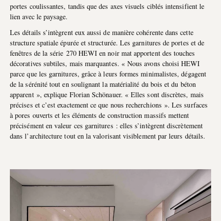
portes coulissantes, tandis que des axes visuels ciblés intensifient le
lien avec le paysage.
Les détails s’intègrent eux aussi de manière cohérente dans cette
structure spatiale épurée et structurée. Les garnitures de portes et de
fenêtres de la série 270 HEWI en noir mat apportent des touches
décoratives subtiles, mais marquantes. « Nous avons choisi HEWI
parce que les garnitures, grâce à leurs formes minimalistes, dégagent
de la sérénité tout en soulignant la matérialité du bois et du béton
apparent », explique Florian Schönauer. « Elles sont discrètes, mais
précises et c’est exactement ce que nous recherchions ». Les surfaces
à pores ouverts et les éléments de construction massifs mettent
précisément en valeur ces garnitures : elles s’intègrent discrètement
dans l’architecture tout en la valorisant visiblement par leurs détails.