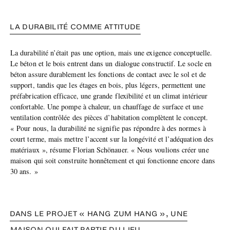
LA DURABILITÉ COMME ATTITUDE
La durabilité n’était pas une option, mais une exigence conceptuelle.
Le béton et le bois entrent dans un dialogue constructif. Le socle en
béton assure durablement les fonctions de contact avec le sol et de
support, tandis que les étages en bois, plus légers, permettent une
préfabrication efficace, une grande flexibilité et un climat intérieur
confortable. Une pompe à chaleur, un chauffage de surface et une
ventilation contrôlée des pièces d’habitation complètent le concept.
« Pour nous, la durabilité ne signifie pas répondre à des normes à
court terme, mais mettre l’accent sur la longévité et l’adéquation des
matériaux », résume Florian Schönauer. « Nous voulions créer une
maison qui soit construite honnêtement et qui fonctionne encore dans
30 ans. »
DANS LE PROJET « HANG ZUM HANG », UNE
MAISON QUI FAIT PARTIE DU LIEU