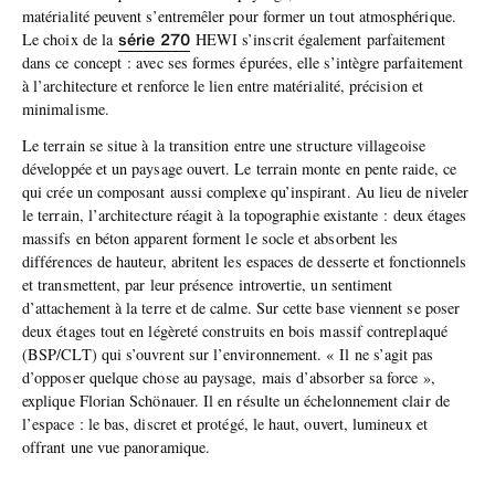
matérialité peuvent s’entremêler pour former un tout atmosphérique.
série 270
Le choix de la
HEWI s’inscrit également parfaitement
dans ce concept : avec ses formes épurées, elle s’intègre parfaitement
à l’architecture et renforce le lien entre matérialité, précision et
minimalisme.
Le terrain se situe à la transition entre une structure villageoise
développée et un paysage ouvert. Le terrain monte en pente raide, ce
qui crée un composant aussi complexe qu’inspirant. Au lieu de niveler
le terrain, l’architecture réagit à la topographie existante : deux étages
massifs en béton apparent forment le socle et absorbent les
différences de hauteur, abritent les espaces de desserte et fonctionnels
et transmettent, par leur présence introvertie, un sentiment
d’attachement à la terre et de calme. Sur cette base viennent se poser
deux étages tout en légèreté construits en bois massif contreplaqué
(BSP/CLT) qui s’ouvrent sur l’environnement. « Il ne s’agit pas
d’opposer quelque chose au paysage, mais d’absorber sa force »,
explique Florian Schönauer. Il en résulte un échelonnement clair de
l’espace : le bas, discret et protégé, le haut, ouvert, lumineux et
offrant une vue panoramique.