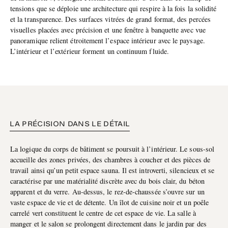
tensions que se déploie une architecture qui respire à la fois la solidité
et la transparence. Des surfaces vitrées de grand format, des percées
visuelles placées avec précision et une fenêtre à banquette avec vue
panoramique relient étroitement l’espace intérieur avec le paysage.
L’intérieur et l’extérieur forment un continuum fluide.
LA PRÉCISION DANS LE DÉTAIL
La logique du corps de bâtiment se poursuit à l’intérieur. Le sous-sol
accueille des zones privées, des chambres à coucher et des pièces de
travail ainsi qu’un petit espace sauna. Il est introverti, silencieux et se
caractérise par une matérialité discrète avec du bois clair, du béton
apparent et du verre. Au-dessus, le rez-de-chaussée s’ouvre sur un
vaste espace de vie et de détente. Un îlot de cuisine noir et un poêle
carrelé vert constituent le centre de cet espace de vie. La salle à
manger et le salon se prolongent directement dans le jardin par des