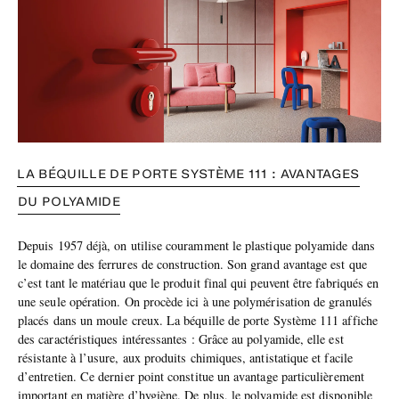
LA BÉQUILLE DE PORTE SYSTÈME 111 : AVANTAGES
DU POLYAMIDE
Depuis 1957 déjà, on utilise couramment le plastique polyamide dans
le domaine des ferrures de construction. Son grand avantage est que
c’est tant le matériau que le produit final qui peuvent être fabriqués en
une seule opération. On procède ici à une polymérisation de granulés
placés dans un moule creux. La béquille de porte Système 111 affiche
des caractéristiques intéressantes : Grâce au polyamide, elle est
résistante à l’usure, aux produits chimiques, antistatique et facile
d’entretien. Ce dernier point constitue un avantage particulièrement
important en matière d’hygiène. De plus, le polyamide est disponible