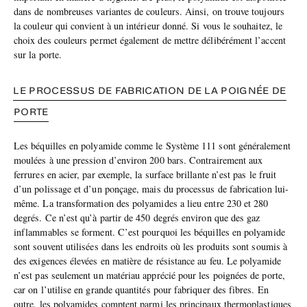
dans de nombreuses variantes de couleurs. Ainsi, on trouve toujours
la couleur qui convient à un intérieur donné. Si vous le souhaitez, le
choix des couleurs permet également de mettre délibérément l’accent
sur la porte.
LE PROCESSUS DE FABRICATION DE LA POIGNÉE DE
PORTE
Les béquilles en polyamide comme le Système 111 sont généralement
moulées à une pression d’environ 200 bars. Contrairement aux
ferrures en acier, par exemple, la surface brillante n’est pas le fruit
d’un polissage et d’un ponçage, mais du processus de fabrication lui-
même. La transformation des polyamides a lieu entre 230 et 280
degrés. Ce n’est qu’à partir de 450 degrés environ que des gaz
inflammables se forment. C’est pourquoi les béquilles en polyamide
sont souvent utilisées dans les endroits où les produits sont soumis à
des exigences élevées en matière de résistance au feu. Le polyamide
n’est pas seulement un matériau apprécié pour les poignées de porte,
car on l’utilise en grande quantités pour fabriquer des fibres. En
outre, les polyamides comptent parmi les principaux thermoplastiques