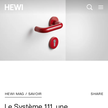
HEWI MAG / SAVOIR
SHARE
Le Système 111, une