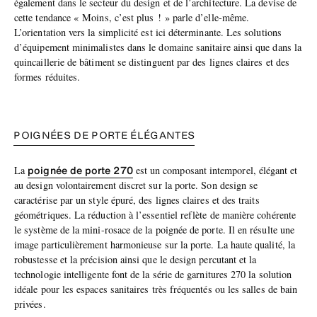
également dans le secteur du design et de l’architecture. La devise de
cette tendance « Moins, c’est plus ! » parle d’elle-même.
L’orientation vers la simplicité est ici déterminante. Les solutions
d’équipement minimalistes dans le domaine sanitaire ainsi que dans la
quincaillerie de bâtiment se distinguent par des lignes claires et des
formes réduites.
POIGNÉES DE PORTE ÉLÉGANTES
poignée de porte 270
La
est un composant intemporel, élégant et
au design volontairement discret sur la porte. Son design se
caractérise par un style épuré, des lignes claires et des traits
géométriques. La réduction à l’essentiel reflète de manière cohérente
le système de la mini-rosace de la poignée de porte. Il en résulte une
image particulièrement harmonieuse sur la porte. La haute qualité, la
robustesse et la précision ainsi que le design percutant et la
technologie intelligente font de la série de garnitures 270 la solution
idéale pour les espaces sanitaires très fréquentés ou les salles de bain
privées.