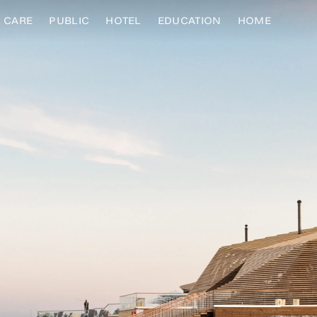
CARE
PUBLIC
HOTEL
EDUCATION
HOME