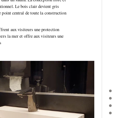
ionnel. Le bois clair devient gris
 point central de toute la construction
frent aux visiteurs une protection
vers la mer et offre aux visiteurs une
s
INTRODUCTION
DESCRIPTION
SYSTÈME DE LAVABO 100
AVANTO ARCHITECTS