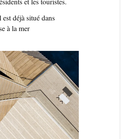
idents et les touristes.
 est déjà situé dans
ise à la mer