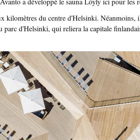
Avanto a développé le sauna Löyly ici pour les rés
x kilomètres du centre d'Helsinki. Néanmoins, il
du parc d'Helsinki, qui reliera la capitale finlanda