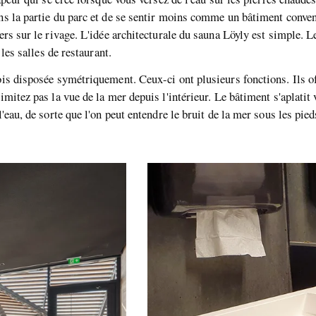
ns la partie du parc et de se sentir moins comme un bâtiment convent
ers sur le rivage. L'idée architecturale du sauna Löyly est simple. Le
 les salles de restaurant.
ois disposée symétriquement. Ceux-ci ont plusieurs fonctions. Ils of
imitez pas la vue de la mer depuis l'intérieur. Le bâtiment s'aplatit 
'eau, de sorte que l'on peut entendre le bruit de la mer sous les pied