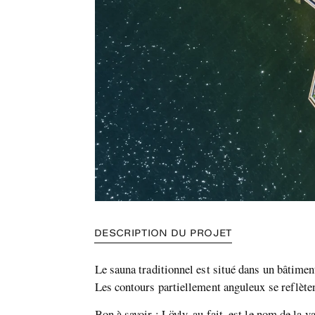
DESCRIPTION DU PROJET
Le sauna traditionnel est situé dans un bâtiment
Les contours partiellement anguleux se reflèt
Bon à savoir : Löyly, au fait, est le nom de la 