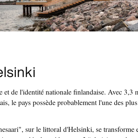
lsinki
e et de l'identité nationale finlandaise. Avec 3,3
ais, le pays possède probablement l'une des plus
saari", sur le littoral d'Helsinki, se transforme 