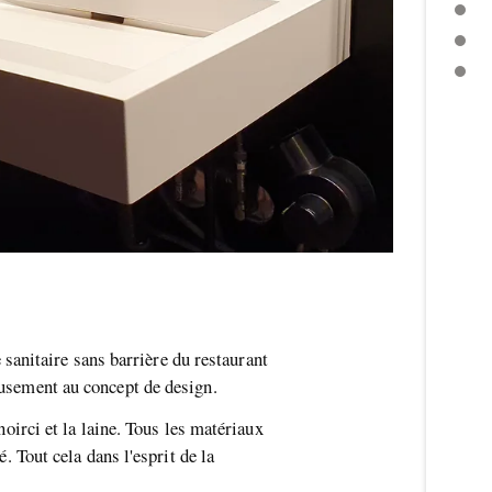
DESCRIPTION DÉTAILLÉE
INSPIRATION DES PRODUITS
AUTRES THÈMES
anitaire sans barrière du restaurant
eusement au concept de design.
noirci et la laine. Tous les matériaux
. Tout cela dans l'esprit de la