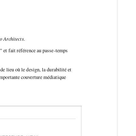
o Architects.
" et fait référence au passe-temps
e lieu où le design, la durabilité et
 importante couverture médiatique