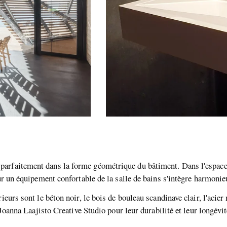
arfaitement dans la forme géométrique du bâtiment. Dans l'espace s
our un équipement confortable de la salle de bains s'intègre harmoni
eurs sont le béton noir, le bois de bouleau scandinave clair, l'acier 
 Joanna Laajisto Creative Studio pour leur durabilité et leur longévité