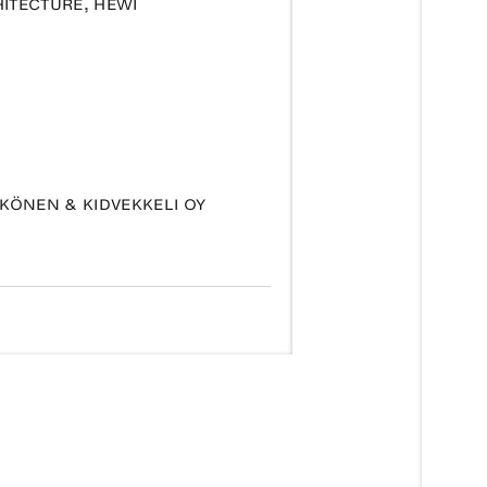
ITECTURE, HEWI
KKÖNEN & KIDVEKKELI OY