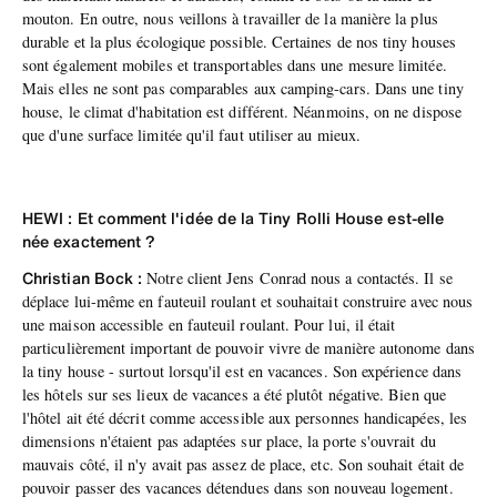
mouton. En outre, nous veillons à travailler de la manière la plus
durable et la plus écologique possible. Certaines de nos tiny houses
sont également mobiles et transportables dans une mesure limitée.
Mais elles ne sont pas comparables aux camping-cars. Dans une tiny
house, le climat d'habitation est différent. Néanmoins, on ne dispose
que d'une surface limitée qu'il faut utiliser au mieux.
HEWI : Et comment l'idée de la Tiny Rolli House est-elle
née exactement ?
Christian Bock :
Notre client Jens Conrad nous a contactés. Il se
déplace lui-même en fauteuil roulant et souhaitait construire avec nous
une maison accessible en fauteuil roulant. Pour lui, il était
particulièrement important de pouvoir vivre de manière autonome dans
la tiny house - surtout lorsqu'il est en vacances. Son expérience dans
les hôtels sur ses lieux de vacances a été plutôt négative. Bien que
l'hôtel ait été décrit comme accessible aux personnes handicapées, les
dimensions n'étaient pas adaptées sur place, la porte s'ouvrait du
mauvais côté, il n'y avait pas assez de place, etc. Son souhait était de
pouvoir passer des vacances détendues dans son nouveau logement.