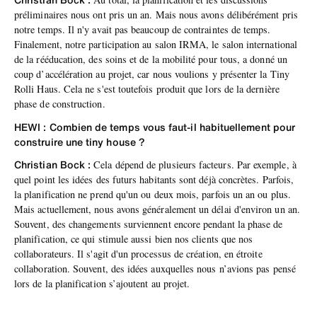
préliminaires nous ont pris un an. Mais nous avons délibérément pris
notre temps. Il n'y avait pas beaucoup de contraintes de temps.
Finalement, notre participation au salon IRMA, le salon international
de la rééducation, des soins et de la mobilité pour tous, a donné un
coup d’accélération au projet, car nous voulions y présenter la Tiny
Rolli Haus. Cela ne s'est toutefois produit que lors de la dernière
phase de construction.
HEWI : Combien de temps vous faut-il habituellement pour
construire une tiny house ?
Christian Bock :
Cela dépend de plusieurs facteurs. Par exemple, à
quel point les idées des futurs habitants sont déjà concrètes. Parfois,
la planification ne prend qu'un ou deux mois, parfois un an ou plus.
Mais actuellement, nous avons généralement un délai d'environ un an.
Souvent, des changements surviennent encore pendant la phase de
planification, ce qui stimule aussi bien nos clients que nos
collaborateurs. Il s'agit d'un processus de création, en étroite
collaboration. Souvent, des idées auxquelles nous n’avions pas pensé
lors de la planification s’ajoutent au projet.