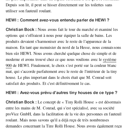
Depuis son lit, il peut se hisser directement sur les toilettes sans
utiliser son fauteuil roulant.
HEWI : Comment avez-vous entendu parler de HEWI ?
Christian Bock :
Nous avons fait le tour du marché et examiné les
options qui s'offraient à nous pour équiper la salle de bains. Les
produits devaient s'harmoniser avec le reste de l'apparence de la
maison. En tant que menuisier du nord de la Hesse, nous connaissons
bien sûr HEWI. Nous avons cherché quelque chose de simple et de
moderne et avons trouvé chez ce que nous voulions avec le
système
900
de HEWI. Finalement, le choix s'est porté sur la couleur blanc
mat, qui s'accorde parfaitement avec le reste de l'intérieur de la tiny
house. Le plus important dans le choix était que M. Conrad soit
satisfait des produits. Et c'est définitivement le cas.
HEWI : Avez-vous prévu d'autres tiny houses de ce type ?
Christian Bock :
Le concept de « Tiny Rolli House » est désormais
entre les mains de M. Conrad, qui s'est spécialisé, avec sa société
proVice GmbH, dans la facilitation de la vie des personnes en fauteuil
roulant. Mais nous savons qu'il a déjà reçu de très nombreuses
demandes concernant la Tiny Rolli House. Nous avons également reçu