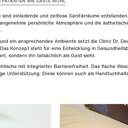
H PATIENTEN WIE GÄSTE WOHL
 sind einladende und zeitlose Sanitärräume entstanden,
 angenehme persönliche Atmosphäre und die ästhetische 
.
 und ein ansprechendes Ambiente setzt die Clinic Dr. De
Das Konzept steht für eine Entwicklung in Gesundheitsba
t, sondern ihn tatsächlich als Gast sieht.
tische mit integrierter Barrierefreiheit. Das flache Wa
ssige Unterstützung. Diese können auch als Handtuchhal