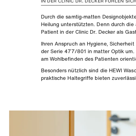
IN DER CLINIC DR. DECKER FÜHLEN SIC
Durch die samtig-matten Designobjekte
Heilung unterstützten. Denn durch die
Patient in der Clinic Dr. Decker als Gast
Ihren Anspruch an Hygiene, Sicherheit
der Serie 477/801 in matter Optik um. 
am Wohlbefinden des Patienten orientier
Besonders nützlich sind die HEWI Wasch
praktische Haltegriffe bieten zuverlä