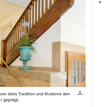
WEITERE THEMEN
aben stets Tradition und Moderne den
er geprägt.