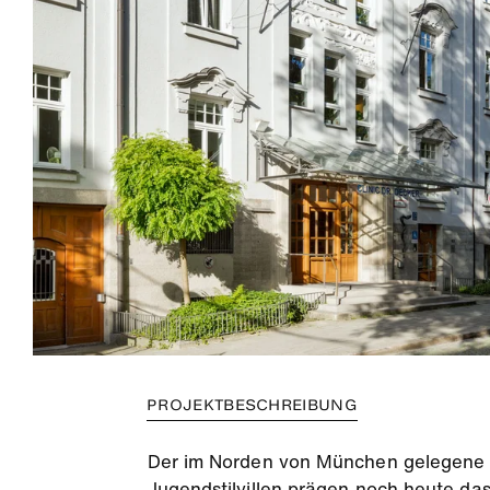
PROJEKTBESCHREIBUNG
Der im Norden von München gelegene S
Jugendstilvillen prägen noch heute da