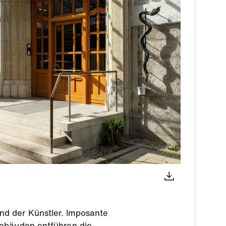
nd der Künstler. Imposante
Gebäuden entführen die