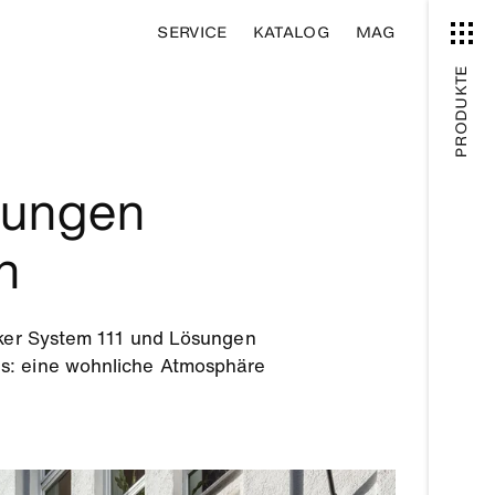
SERVICE
KATALOG
MAG
PRODUKTE
ösungen
n
ücker System 111 und Lösungen
is: eine wohnliche Atmosphäre