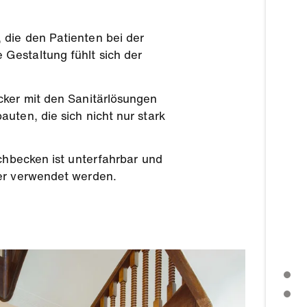
 die den Patienten bei der
Gestaltung fühlt sich der
cker mit den Sanitärlösungen
uten, die sich nicht nur stark
schbecken ist unterfahrbar und
ter verwendet werden.
PRESSEMITTEILUNG
PRESSEMATERIALIEN HERUNTERLADEN