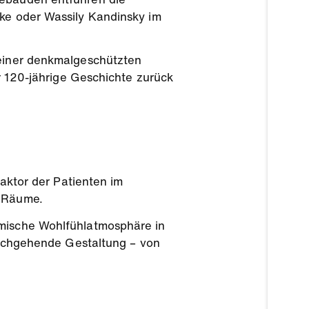
lke oder Wassily Kandinsky im
 einer denkmalgeschützten
er 120-jährige Geschichte zurück
ktor der Patienten im
n Räume.
imische Wohlfühlatmosphäre in
durchgehende Gestaltung – von