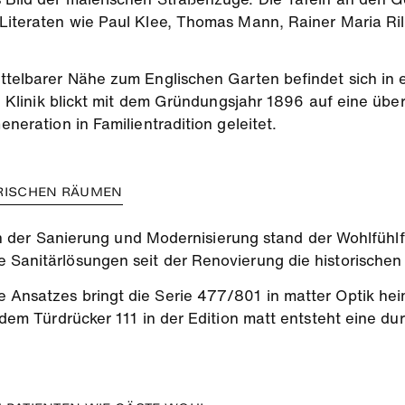
 Literaten wie Paul Klee, Thomas Mann, Rainer Maria Ri
mittelbarer Nähe zum Englischen Garten befindet sich in
Die Klinik blickt mit dem Gründungsjahr 1896 auf eine üb
eneration in Familientradition geleitet.
ORISCHEN RÄUMEN
r Sanierung und Modernisierung stand der Wohlfühlfa
e Sanitärlösungen seit der Renovierung die historische
e Ansatzes bringt die Serie 477/801 in matter Optik he
it dem Türdrücker 111 in der Edition matt entsteht eine 