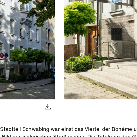
tadtteil Schwabing war einst das Viertel der Bohème u
s Bild der malerischen Straßenzüge. Die Tafeln an den 