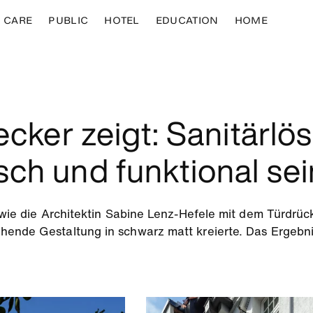
CARE
PUBLIC
HOTEL
EDUCATION
HOME
Decker zeigt: Sanitärl
sch und funktional sei
, wie die Architektin Sabine Lenz-Hefele mit dem Türdr
hende Gestaltung in schwarz matt kreierte. Das Ergebn