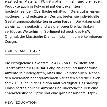
elastischen Material TPU mit mattem Finish, sind die neuen
Produkte auch in Polyamid mit der bekannten
hochglänzenden Oberfläche erhältlich. Gefertigt in einem
modernen und reduzierten Design, bieten sie individuelle
Gestaltungsmöglichkeiten in zehn Farben. Die Haken sind
als einfach, zweifach und als drehbarer Dreifachhaken
verfügbar. Weiterhin im Sortiment ist auch das HEWI
Original, der klassische Dreifachhaken mit unverkennbarem
Design.
HAKENFAMILIE 477
Die erfolgreiche Hakenfamilie 477 von HEWI steht seit
Jahrzehnten für Qualität, Langlebigkeit und farbenfrohe
Akzente in Kindergärten, Kitas und Grundschulen. Neben
den bewährten hochglänzenden Varianten sind die Haken
seit 2019 auch in der Edition matt verfügbar. Das samtige
Finish setzt sinnliche Akzente und überzeugt durch eine
charakteristische Optik und eine ganz besondere Haptik.
HEWI EDUCATION