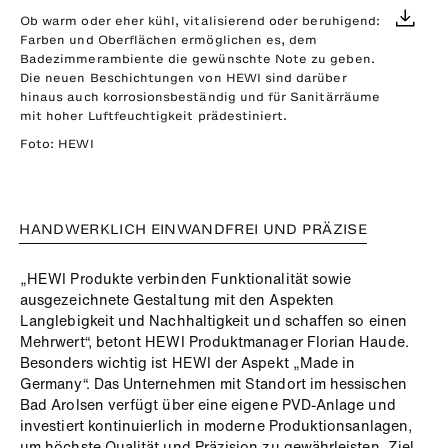
Ob warm oder eher kühl, vitalisierend oder beruhigend:
Farben und Oberflächen ermöglichen es, dem
Badezimmerambiente die gewünschte Note zu geben.
Die neuen Beschichtungen von HEWI sind darüber
hinaus auch korrosionsbeständig und für Sanitärräume
mit hoher Luftfeuchtigkeit prädestiniert.
Foto: HEWI
HANDWERKLICH EINWANDFREI UND PRÄZISE
„HEWI Produkte verbinden Funktionalität sowie
ausgezeichnete Gestaltung mit den Aspekten
Langlebigkeit und Nachhaltigkeit und schaffen so einen
Mehrwert“, betont HEWI Produktmanager Florian Haude.
Besonders wichtig ist HEWI der Aspekt „Made in
Germany“. Das Unternehmen mit Standort im hessischen
Bad Arolsen verfügt über eine eigene PVD-Anlage und
investiert kontinuierlich in moderne Produktionsanlagen,
um höchste Qualität und Präzision zu gewährleisten. Ziel