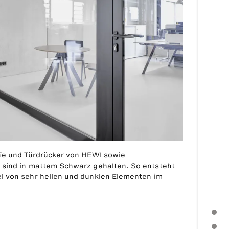
fe und Türdrücker von HEWI sowie
 sind in mattem Schwarz gehalten. So entsteht
l von sehr hellen und dunklen Elementen im
PRESSEMITTEILUNG
WEITERE THEMEN