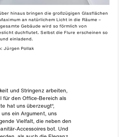
über hinaus bringen die großzügigen Glasflächen
 Maximum an natürlichem Licht in die Räume –
 gesamte Gebäude wird so förmlich von
slicht duchflutet. Selbst die Flure erscheinen so
 und einladend.
: Jürgen Pollak
eit und Stringenz arbeiten,
für den Office-Bereich als
te hat uns überzeugt“,
r uns ein Argument, uns
gende Vielfalt, die neben den
Sanitär-Accessoires bot. Und
werden, als auch die Eleganz,