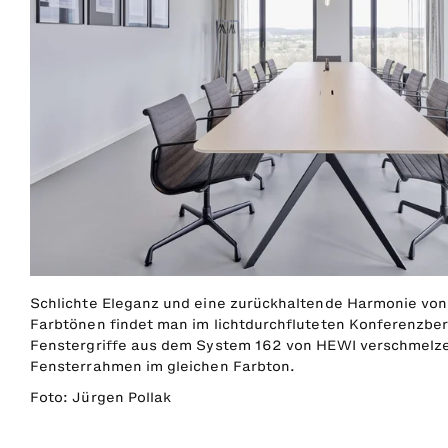
Schlichte Eleganz und eine zurückhaltende Harmonie vo
Farbtönen findet man im lichtdurchfluteten Konferenzber
Fenstergriffe aus dem System 162 von HEWI verschmelze
Fensterrahmen im gleichen Farbton.
Foto: Jürgen Pollak