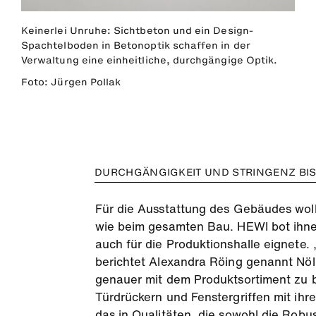
Keinerlei Unruhe: Sichtbeton und ein Design-
Spachtelboden in Betonoptik schaffen in der
Verwaltung eine einheitliche, durchgängige Optik.
Foto: Jürgen Pollak
DURCHGÄNGIGKEIT UND STRINGENZ BIS 
Für die Ausstattung des Gebäudes woll
wie beim gesamten Bau. HEWI bot ihnen
auch für die Produktionshalle eignete.
berichtet Alexandra Röing genannt Nöl
genauer mit dem Produktsortiment zu b
Türdrückern und Fenstergriffen mit ihr
das in Qualitäten, die sowohl die Robu