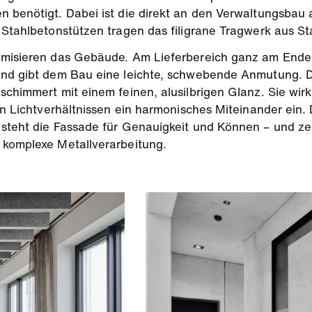
n benötigt. Dabei ist die direkt an den Verwaltungsbau 
 Stahlbetonstützen tragen das filigrane Tragwerk aus St
thmisieren das Gebäude. Am Lieferbereich ganz am Ende
 und gibt dem Bau eine leichte, schwebende Anmutung. 
schimmert mit einem feinen, alusilbrigen Glanz. Sie wi
hen Lichtverhältnissen ein harmonisches Miteinander ei
 steht die Fassade für Genauigkeit und Können – und ze
 komplexe Metallverarbeitung.