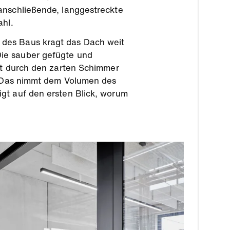
anschließende, langgestreckte
ahl.
 des Baus kragt das Dach weit
Die sauber gefügte und
rkt durch den zarten Schimmer
n. Das nimmt dem Volumen des
igt auf den ersten Blick, worum