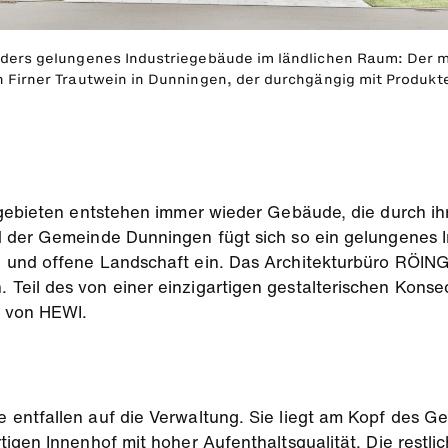
nders gelungenes Industriegebäude im ländlichen Raum: Der 
n Firner Trautwein in Dunningen, der durchgängig mit Produk
gebieten entstehen immer wieder Gebäude, die durch ihr
d der Gemeinde Dunningen fügt sich so ein gelungenes 
e und offene Landschaft ein. Das Architekturbüro RÖ
eil des von einer einzigartigen gestalterischen Konse
n von HEWI.
entfallen auf die Verwaltung. Sie liegt am Kopf des G
tigen Innenhof mit hoher Aufenthaltsqualität. Die rest