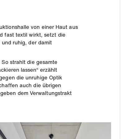
uktionshalle von einer Haut aus
ast textil wirkt, setzt die
 und ruhig, der damit
 So strahlt die gesamte
ckieren lassen“ erzählt
 gegen die unruhige Optik
schaffen auch die übrigen
e geben dem Verwaltungstrakt