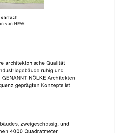
mehrfach
ten von HEWI
e architektonische Qualität
Industriegebäude ruhig und
ING GENANNT NÖLKE Architekten
quenz geprägten Konzepts ist
ebäudes, zweigeschossig, und
lichen 4000 Quadratmeter