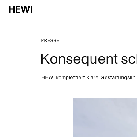
PRESSE
Konsequent s
HEWI komplettiert klare Gestaltungslin