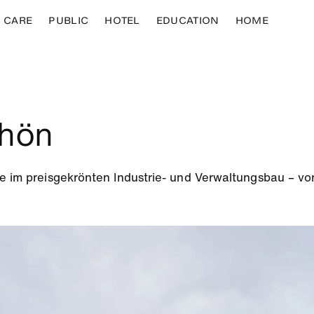
CARE
PUBLIC
HOTEL
EDUCATION
HOME
chön
ie im preisgekrönten Industrie- und Verwaltungsbau – vo