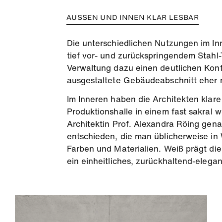
AUSSEN UND INNEN KLAR LESBAR
Die unterschiedlichen Nutzungen im In
tief vor- und zurückspringendem Stahl-T
Verwaltung dazu einen deutlichen Kontra
ausgestaltete Gebäudeabschnitt eher 
Im Inneren haben die Architekten klare
Produktionshalle in einem fast sakral 
Architektin Prof. Alexandra Röing gena
entschieden, die man üblicherweise in 
Farben und Materialien. Weiß prägt d
ein einheitliches, zurückhaltend-elega