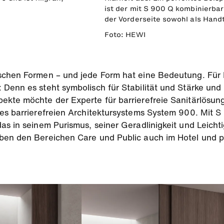
ist der mit S 900 Q kombinierba
der Vorderseite sowohl als Handt
Foto: HEWI
ischen Formen – und jede Form hat eine Bedeutung. Für
 Denn es steht symbolisch für Stabilität und Stärke und
ekte möchte der Experte für barrierefreie Sanitärlösun
des barrierefreien Architektursystems System 900. Mit 
as in seinem Purismus, seiner Geradlinigkeit und Leicht
eben den Bereichen Care und Public auch im Hotel und 