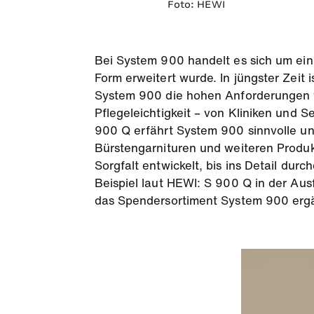
Foto: HEWI
Bei System 900 handelt es sich um ein 
Form erweitert wurde. In jüngster Zeit
System 900 die hohen Anforderungen v
Pflegeleichtigkeit – von Kliniken und 
900 Q erfährt System 900 sinnvolle un
Bürstengarnituren und weiteren Produkt
Sorgfalt entwickelt, bis ins Detail dur
Beispiel laut HEWI: S 900 Q in der Au
das Spendersortiment System 900 ergän