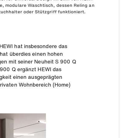
re, modulare Waschtisch, dessen Reling an
uchhalter oder Stützgriff funktioniert.
 HEWI hat insbesondere das
 hat überdies einen hohen
gen mit seiner Neuheit S 900 Q
S 900 Q ergänzt HEWI das
igkeit einen ausgeprägten
privaten Wohnbereich (Home)