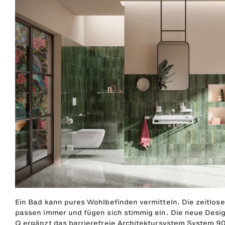
Ein Bad kann pures Wohlbefinden vermitteln. Die zeitlo
passen immer und fügen sich stimmig ein. Die neue Desi
Q ergänzt das barrierefreie Architektursystem System 900