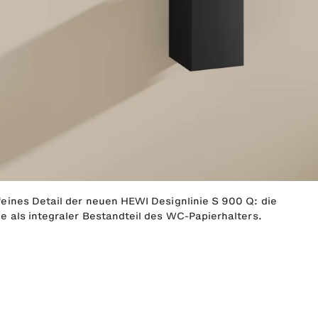
feines Detail der neuen HEWI Designlinie S 900 Q: die
ge als integraler Bestandteil des WC-Papierhalters.