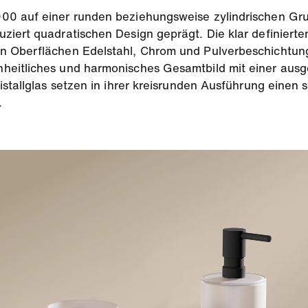
0 auf einer runden beziehungsweise zylindrischen Grun
ziert quadratischen Design geprägt. Die klar definiert
n Oberflächen Edelstahl, Chrom und Pulverbeschichtung
heitliches und harmonisches Gesamtbild mit einer ausg
istallglas setzen in ihrer kreisrunden Ausführung eine
.