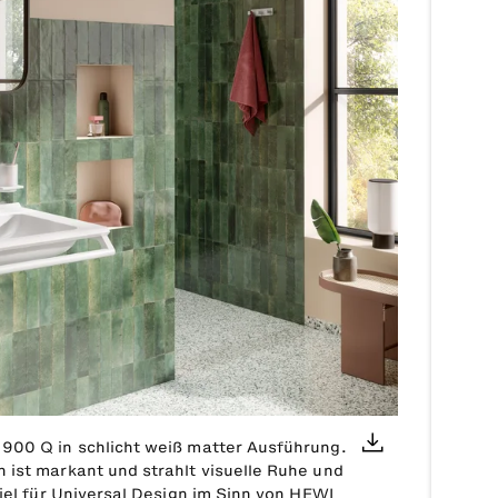
900 Q in schlicht weiß matter Ausführung.
 ist markant und strahlt visuelle Ruhe und
piel für Universal Design im Sinn von HEWI