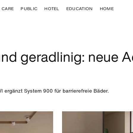
CARE
PUBLIC
HOTEL
EDUCATION
HOME
t und geradlinig: neue 
 ergänzt System 900 für barrierefreie Bäder.