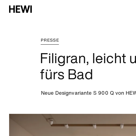
PRESSE
Filigran, leich
fürs Bad
Neue Designvariante S 900 Q von HEWI