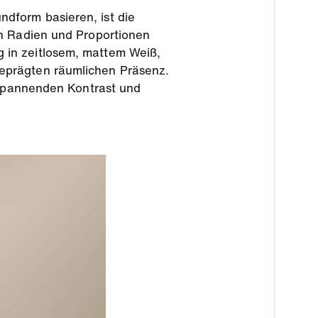
dform basieren, ist die
en Radien und Proportionen
 in zeitlosem, mattem Weiß,
eprägten räumlichen Präsenz.
n spannenden Kontrast und