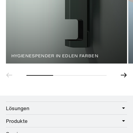
HYGIENESPENDER IN EDLEN FARBEN
Lösungen
Produkte
Care
Public