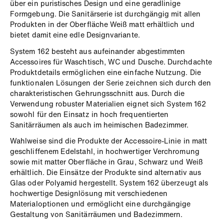
über ein puristisches Design und eine geradlinige
Formgebung. Die Sanitärserie ist durchgängig mit allen
Produkten in der Oberfläche Weiß matt erhältlich und
bietet damit eine edle Designvariante.
System 162 besteht aus aufeinander abgestimmten
Accessoires für Waschtisch, WC und Dusche. Durchdachte
Produktdetails ermöglichen eine einfache Nutzung. Die
funktionalen Lösungen der Serie zeichnen sich durch den
charakteristischen Gehrungsschnitt aus. Durch die
Verwendung robuster Materialien eignet sich System 162
sowohl für den Einsatz in hoch frequentierten
Sanitärräumen als auch im heimischen Badezimmer.
Wahlweise sind die Produkte der Accessoire-Linie in matt
geschliffenem Edelstahl, in hochwertiger Verchromung
sowie mit matter Oberfläche in Grau, Schwarz und Weiß
erhältlich. Die Einsätze der Produkte sind alternativ aus
Glas oder Polyamid hergestellt. System 162 überzeugt als
hochwertige Designlösung mit verschiedenen
Materialoptionen und ermöglicht eine durchgängige
Gestaltung von Sanitärräumen und Badezimmern.