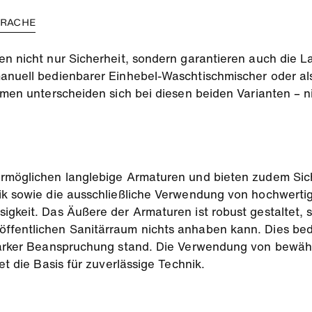
PRACHE
en nicht nur Sicherheit, sondern garantieren auch die L
manuell bedienbarer Einhebel-Waschtischmischer oder a
rmen unterscheiden sich bei diesen beiden Varianten – n
ermöglichen langlebige Armaturen und bieten zudem Sich
nik sowie die ausschließliche Verwendung von hochwert
igkeit. Das Äußere der Armaturen ist robust gestaltet,
ffentlichen Sanitärraum nichts anhaben kann. Dies bede
 starker Beanspruchung stand. Die Verwendung von bew
et die Basis für zuverlässige Technik.