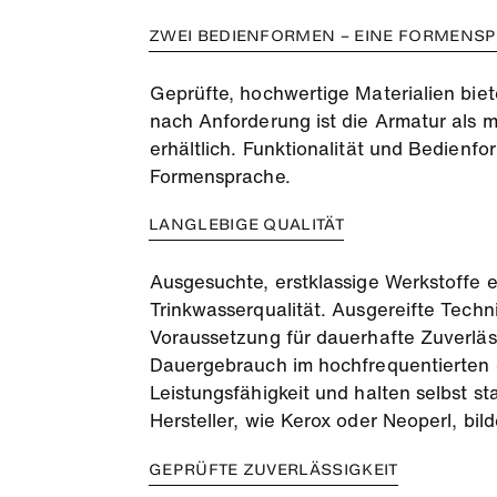
ZWEI BEDIENFORMEN – EINE FORMENS
Geprüfte, hochwertige Materialien biet
nach Anforderung ist die Armatur als 
erhältlich. Funktionalität und Bedienfo
Formensprache.
LANGLEBIGE QUALITÄT
Ausgesuchte, erstklassige Werkstoffe 
Trinkwasserqualität. Ausgereifte Tech
Voraussetzung für dauerhafte Zuverläss
Dauergebrauch im hochfrequentierten ö
Leistungsfähigkeit und halten selbst
Hersteller, wie Kerox oder Neoperl, bild
GEPRÜFTE ZUVERLÄSSIGKEIT