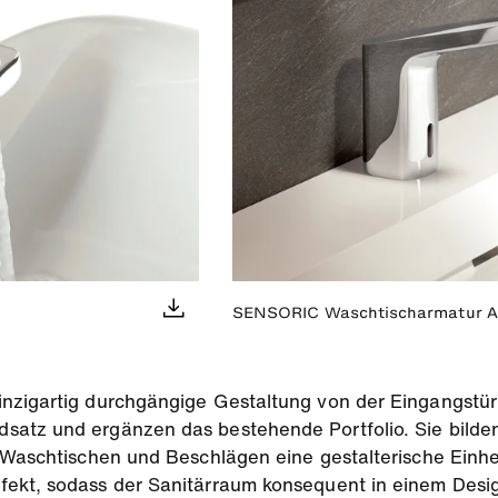
SENSORIC Waschtischarmatur 
nzigartig durchgängige Gestaltung von der Eingangstür
atz und ergänzen das bestehende Portfolio. Sie bilden
, Waschtischen und Beschlägen eine gestalterische Ein
ekt, sodass der Sanitärraum konsequent in einem Desig