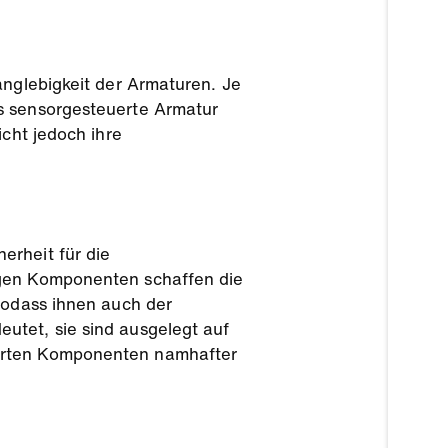
anglebigkeit der Armaturen. Je
ls sensorgesteuerte Armatur
icht jedoch ihre
erheit für die
igen Komponenten schaffen die
 sodass ihnen auch der
utet, sie sind ausgelegt auf
ährten Komponenten namhafter