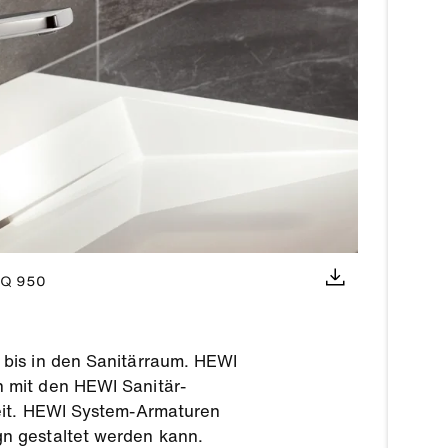
AQ 950
 bis in den Sanitärraum. HEWI
 mit den HEWI Sanitär-
heit. HEWI System-Armaturen
n gestaltet werden kann.