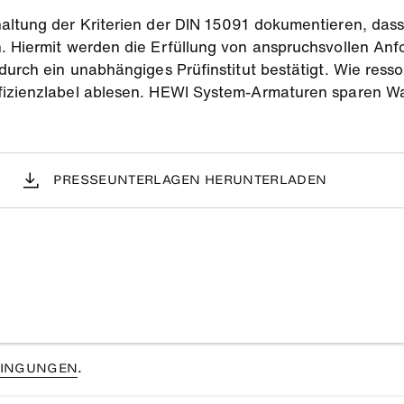
haltung der Kriterien der DIN 15091 dokumentieren, da
. Hiermit werden die Erfüllung von anspruchsvollen Anf
 durch ein unabhängiges Prüfinstitut bestätigt. Wie res
fizienzlabel ablesen. HEWI System-Armaturen sparen Wa
PRESSEUNTERLAGEN HERUNTERLADEN
INGUNGEN
.