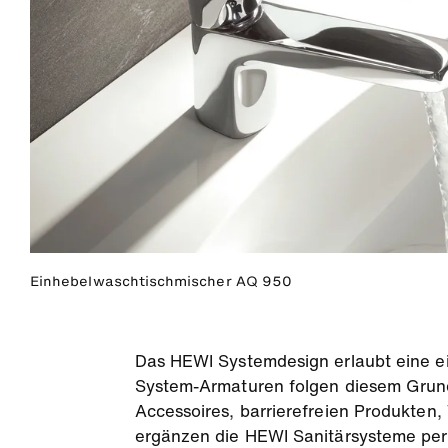
Einhebelwaschtischmischer AQ 950
Das HEWI Systemdesign erlaubt eine ei
System-Armaturen folgen diesem Grunds
Accessoires, barrierefreien Produkten
ergänzen die HEWI Sanitärsysteme perf