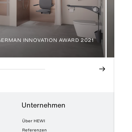
 GERMAN INNOVATION AWARD 2021
SERIE
Unternehmen
Über HEWI
Referenzen