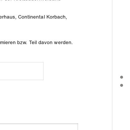
erhaus, Continental Korbach,
ormieren bzw. Teil davon werden.
PRESSEMITTEILUNG
WEITERE THEMEN