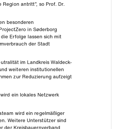
Region antritt”, so Prof. Dr.
inen besonderen
 ProjectZero in Søderborg
die Erfolge lassen sich mit
mverbrauch der Stadt
eutralität im Landkreis Waldeck-
d weiteren institutionellen
ahmen zur Reduzierung aufzeigt
wird ein lokales Netzwerk
mateam wird ein regelmäßiger
. Weitere Unterstützer sind
der der Kreisbauernverband