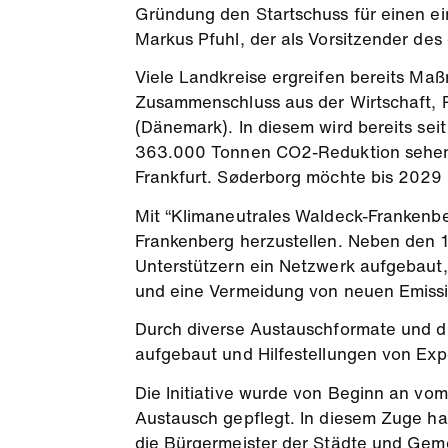
Gründung den Startschuss für einen ein
Markus Pfuhl, der als Vorsitzender des
Viele Landkreise ergreifen bereits Maß
Zusammenschluss aus der Wirtschaft, Po
(Dänemark). In diesem wird bereits seit
363.000 Tonnen CO2-Reduktion sehen 
Frankfurt. Søderborg möchte bis 2029 k
Mit “Klimaneutrales Waldeck-Frankenberg
Frankenberg herzustellen. Neben den 1
Unterstützern ein Netzwerk aufgebaut
und eine Vermeidung von neuen Emissi
Durch diverse Austauschformate und di
aufgebaut und Hilfestellungen von Expe
Die Initiative wurde von Beginn an vo
Austausch gepflegt. In diesem Zuge ha
die Bürgermeister der Städte und Gem