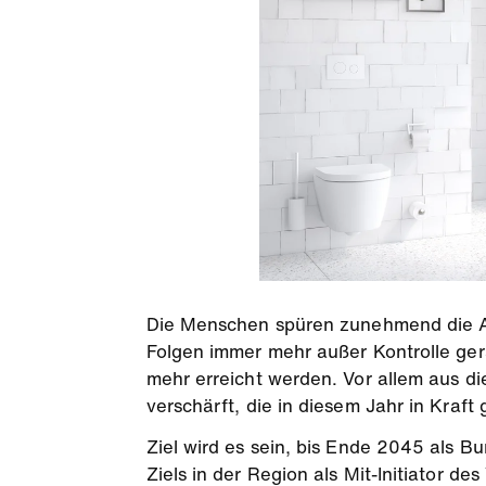
Die Menschen spüren zunehmend die Au
Folgen immer mehr außer Kontrolle ger
mehr erreicht werden. Vor allem aus d
verschärft, die in diesem Jahr in Kraft g
Ziel wird es sein, bis Ende 2045 als B
Ziels in der Region als Mit-Initiator d