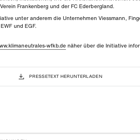
 Verein Frankenberg und der FC Ederbergland.
tiative unter anderem die Unternehmen Viessmann, Fing
, EWF und EGF.
ww.klimaneutrales-wfkb.de
näher über die Initiative inf
PRESSETEXT HERUNTERLADEN