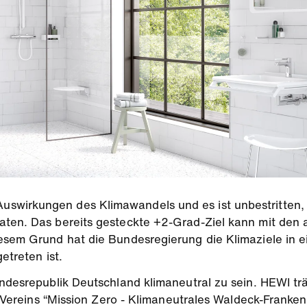
swirkungen des Klimawandels und es ist unbestritten,
aten. Das bereits gesteckte +2-Grad-Ziel kann mit den
iesem Grund hat die Bundesregierung die Klimaziele in 
etreten ist.
undesrepublik Deutschland klimaneutral zu sein. HEWI trä
es Vereins “Mission Zero - Klimaneutrales Waldeck-Franke