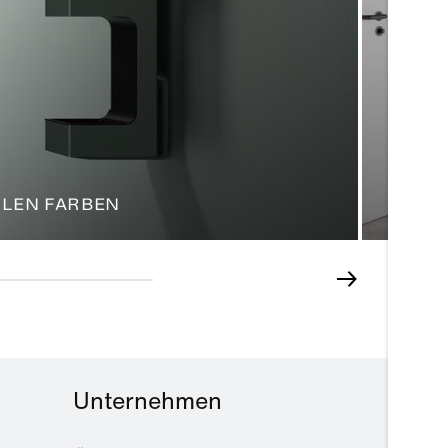
DLEN FARBEN
BEST 
Unternehmen