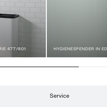
IE 477/801
HYGIENESPENDER IN E
Service