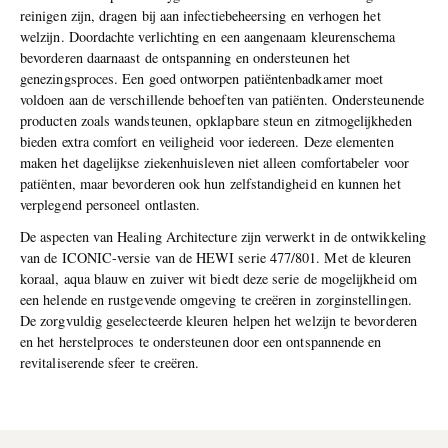
reinigen zijn, dragen bij aan infectiebeheersing en verhogen het
welzijn. Doordachte verlichting en een aangenaam kleurenschema
bevorderen daarnaast de ontspanning en ondersteunen het
genezingsproces. Een goed ontworpen patiëntenbadkamer moet
voldoen aan de verschillende behoeften van patiënten. Ondersteunende
producten zoals wandsteunen, opklapbare steun en zitmogelijkheden
bieden extra comfort en veiligheid voor iedereen. Deze elementen
maken het dagelijkse ziekenhuisleven niet alleen comfortabeler voor
patiënten, maar bevorderen ook hun zelfstandigheid en kunnen het
verplegend personeel ontlasten.
De aspecten van Healing Architecture zijn verwerkt in de ontwikkeling
van de ICONIC-versie van de HEWI serie 477/801. Met de kleuren
koraal, aqua blauw en zuiver wit biedt deze serie de mogelijkheid om
een helende en rustgevende omgeving te creëren in zorginstellingen.
De zorgvuldig geselecteerde kleuren helpen het welzijn te bevorderen
en het herstelproces te ondersteunen door een ontspannende en
revitaliserende sfeer te creëren.