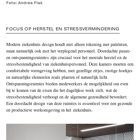
Foto: Andrea Flak
FOCUS OP HERSTEL EN STRESSVERMINDERING
Modern ziekenhuis design houdt niet alleen rekening met patiënten,
maar natuurlijk ook met het verplegend personeel. Doordachte pauze-
en ontspanningsruimtes zijn cruciaal voor het mentale herstel en de
stressbestendigheid van ziekenhuispersoneel. Deze kamers moeten een
comfortabele vormgeving hebben, met gezellige zitjes, rustige hoekjes
en natuurlijke elementen zoals planten of natuurlijk licht.
Ontspanningsruimtes bieden medewerkers de mogelijkheid om even
bij te komen van de eisen die het dagelijkse werk stelt, wat de
stressbestendigheid verhoogt en de algemene gezondheid bevordert.
Een doordacht design van deze ruimtes is essentieel voor een gezonde
en productieve werkomgeving in het ziekenhuis.