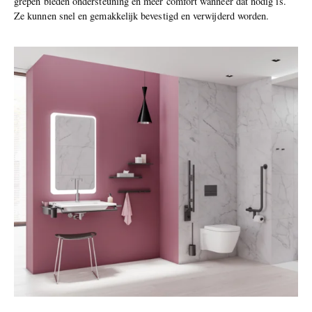
grepen bieden ondersteuning en meer comfort wanneer dat nodig is.
Ze kunnen snel en gemakkelijk bevestigd en verwijderd worden.