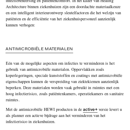
infectiebeheersing en patiëntencomfort. In het kader van Healing
Architecture binnen ziekenhuizen zijn een doordachte materiaalkeuze
en een intelligent interieurontwerp sleutelfactoren die het welzijn van
patiënten en de efficiëntie van het ziekenhuispersoneel aanzienlijk
kunnen verhogen:
ANTIMICROBIËLE MATERIALEN
Eén van de mogelijke aspecten om infecties te verminderen is het
gebruik van antimicrobiële materialen. Oppervlakken zoals
koperlegeringen, speciale kunststoffen en coatings met antimicrobiële
eigenschappen kunnen de verspreiding van ziektekiemen aanzienlijk
beperken. Deze materialen worden vaak gebruikt in ruimtes met een
hoog infectierisico, zoals patiëntenkamers, operatiekamers en sanitaire
ruimtes.
active+
Met de antimicrobiële HEWI producten in de
versie levert u
als planner een actieve bijdrage aan het verminderen van het
infectierisico in ziekenhuizen.