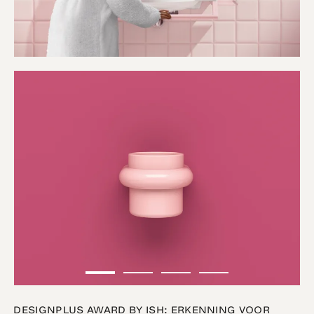
DESIGNPLUS AWARD BY ISH: ERKENNING VOOR