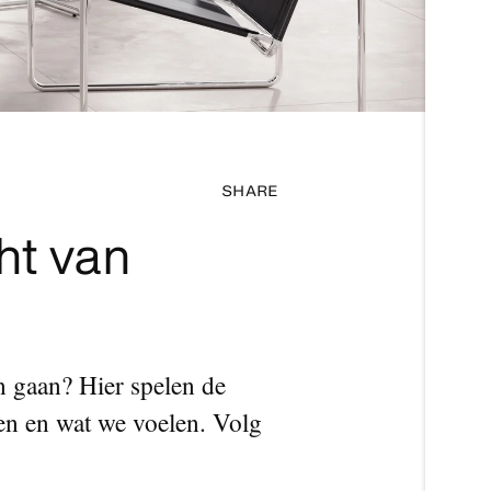
SHARE
ht van
n gaan? Hier spelen de
ien en wat we voelen. Volg