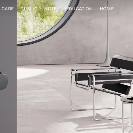
CARE
PUBLIC
HOTEL
EDUCATION
HOME