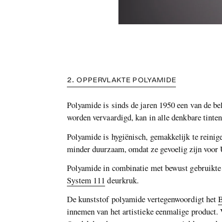
2. OPPERVLAKTE POLYAMIDE
Polyamide is sinds de jaren 1950 een van de be
worden vervaardigd, kan in alle denkbare tint
Polyamide is hygiënisch, gemakkelijk te reinigen
minder duurzaam, omdat ze gevoelig zijn voor 
Polyamide in combinatie met bewust gebruikte k
System 111
deurkruk.
De kunststof polyamide vertegenwoordigt het
B
innemen van het artistieke eenmalige product.