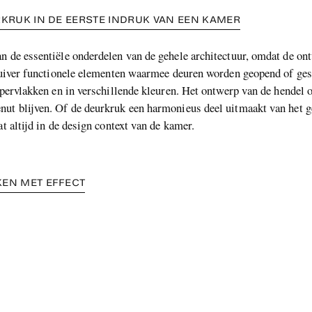
KRUK IN DE EERSTE INDRUK VAN EEN KAMER
n de essentiële onderdelen van de gehele architectuur, omdat de ont
zuiver functionele elementen waarmee deuren worden geopend of ges
ppervlakken en in verschillende kleuren. Het ontwerp van de hendel 
ut blijven. Of de deurkruk een harmonieus deel uitmaakt van het ge
t altijd in de design context van de kamer.
EN MET EFFECT