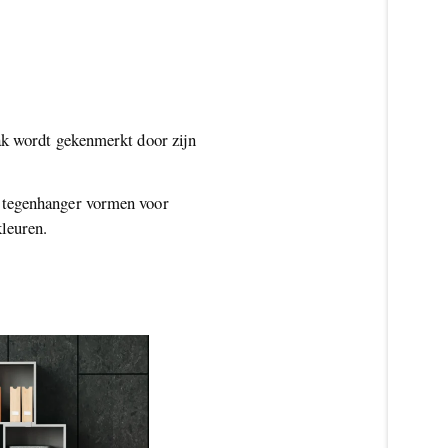
lak wordt gekenmerkt door zijn
n tegenhanger vormen voor
leuren.