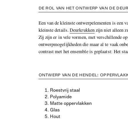
DE ROL VAN HET ONTWERP VAN DE DEUR
Een van de kleinste ontwerpelementen is een va
kleinste details.
Deurkrukken
zijn niet alleen 
Zij zijn er in vele vormen, met verschillende o
ontwerpmogelijkheden die maar al te vaak onben
contrast met het ensemble is geplaatst: Het staa
ONTWERP VAN DE HENDEL: OPPERVLAKK
Roestvrij staal
Polyamide
Matte oppervlakken
Glas
Hout