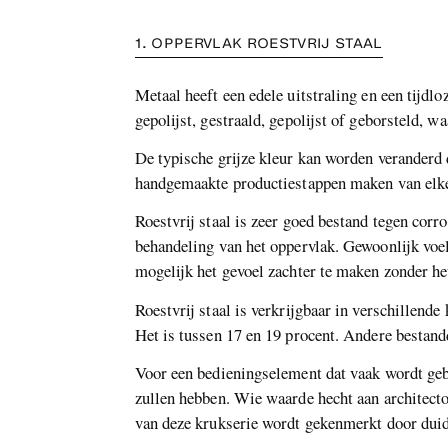
1. OPPERVLAK ROESTVRIJ STAAL
Metaal heeft een edele uitstraling en een tijd
gepolijst, gestraald, gepolijst of geborsteld, wa
De typische grijze kleur kan worden veranderd 
handgemaakte productiestappen maken van elke 
Roestvrij staal is zeer goed bestand tegen corr
behandeling van het oppervlak. Gewoonlijk voele
mogelijk het gevoel zachter te maken zonder het 
Roestvrij staal is verkrijgbaar in verschillend
Het is tussen 17 en 19 procent. Andere bestandd
Voor een bedieningselement dat vaak wordt gebr
zullen hebben. Wie waarde hecht aan architecto
van deze krukserie wordt gekenmerkt door duide