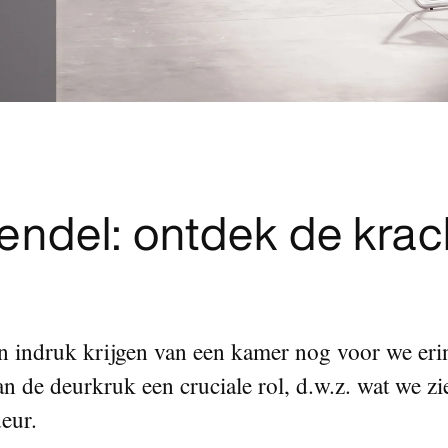
ndel: ontdek de krac
een indruk krijgen van een kamer nog voor we eri
van de deurkruk een cruciale rol, d.w.z. wat we z
deur.