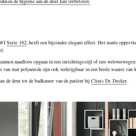
ukken de hygiëne aan de deur kan verbeteren.
HEWI
Serie 162
, heeft een bijzonder elegant effect. Het matte opperv
el.
unnen naadloos opgaan in een inrichtingsstijl of een weloverwoge
van mat polyamide zijn ook verkrijgbaar in een brede waaier van k
an de deur tot de badkamer van de patiënt bij
Clinic Dr. Decker
.