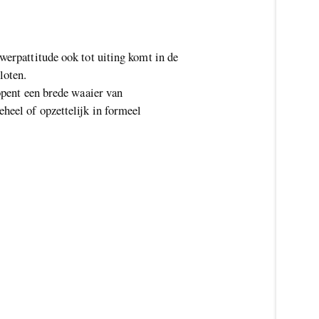
werpattitude ook tot uiting komt in de
loten.
opent een brede waaier van
heel of opzettelijk in formeel