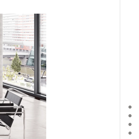
OPPERVLAK ROESTVRIJ STAAL
OPPERVLAKTE POLYAMIDE
MAT OPPERVLAK
GLAZEN DEURKLINK