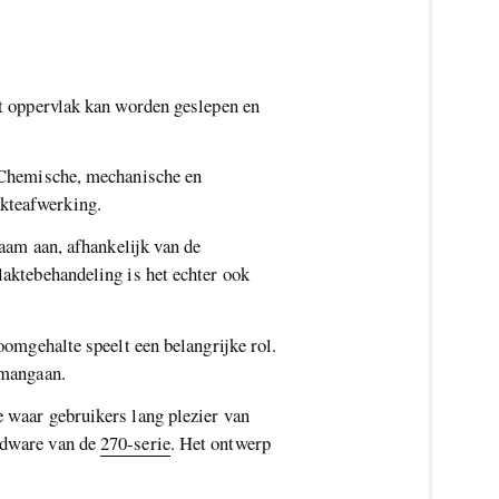
et oppervlak kan worden geslepen en
. Chemische, mechanische en
akteafwerking.
naam aan, afhankelijk van de
laktebehandeling is het echter ook
oomgehalte speelt een belangrijke rol.
 mangaan.
e waar gebruikers lang plezier van
ardware van de
270-serie
. Het ontwerp