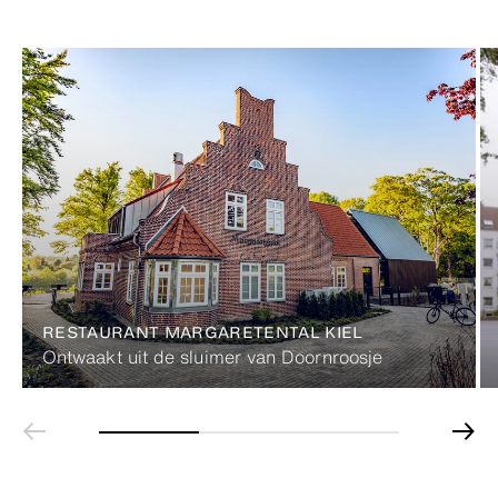
RESTAURANT MARGARETENTAL KIEL
Ontwaakt uit de sluimer van Doornroosje