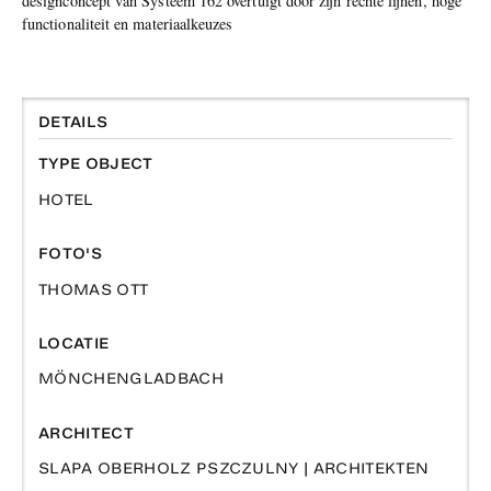
designconcept van Systeem 162 overtuigt door zijn rechte lijnen, hoge
functionaliteit en materiaalkeuzes
DETAILS
TYPE OBJECT
HOTEL
FOTO'S
THOMAS OTT
LOCATIE
MÖNCHENGLADBACH
ARCHITECT
SLAPA OBERHOLZ PSZCZULNY | ARCHITEKTEN