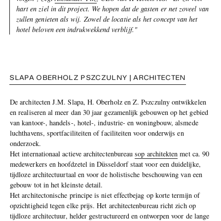
hart en ziel in dit project. We hopen dat de gasten er net zoveel van
zullen genieten als wij. Zowel de locatie als het concept van het
hotel beloven een indrukwekkend verblijf."
SLAPA OBERHOLZ PSZCZULNY | ARCHITECTEN
De architecten J.M. Slapa, H. Oberholz en Z. Pszczulny ontwikkelen
en realiseren al meer dan 30 jaar gezamenlijk gebouwen op het gebied
van kantoor-, handels-, hotel-, industrie- en woningbouw, alsmede
luchthavens, sportfaciliteiten of faciliteiten voor onderwijs en
onderzoek.
Het internationaal actieve architectenbureau
sop architekten
met ca. 90
medewerkers en hoofdzetel in Düsseldorf staat voor een duidelijke,
tijdloze architectuurtaal en voor de holistische beschouwing van een
gebouw tot in het kleinste detail.
Het architectonische principe is niet effectbejag op korte termijn of
opzichtigheid tegen elke prijs. Het architectenbureau richt zich op
tijdloze architectuur, helder gestructureerd en ontworpen voor de lange