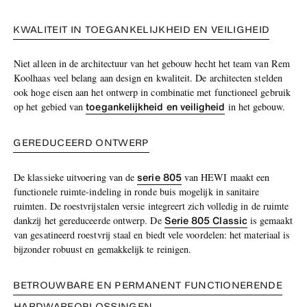
KWALITEIT IN TOEGANKELIJKHEID EN VEILIGHEID
Niet alleen in de architectuur van het gebouw hecht het team van Rem
Koolhaas veel belang aan design en kwaliteit. De architecten stelden
ook hoge eisen aan het ontwerp in combinatie met functioneel gebruik
toegankelijkheid en veiligheid
op het gebied van
in het gebouw.
GEREDUCEERD ONTWERP
serie 805
De klassieke uitvoering van de
van HEWI maakt een
functionele ruimte-indeling in ronde buis mogelijk in sanitaire
ruimten. De roestvrijstalen versie integreert zich volledig in de ruimte
Serie 805 Classic
dankzij het gereduceerde ontwerp. De
is gemaakt
van gesatineerd roestvrij staal en biedt vele voordelen: het materiaal is
bijzonder robuust en gemakkelijk te reinigen.
BETROUWBARE EN PERMANENT FUNCTIONERENDE
HARDWAREOPLOSSINGEN