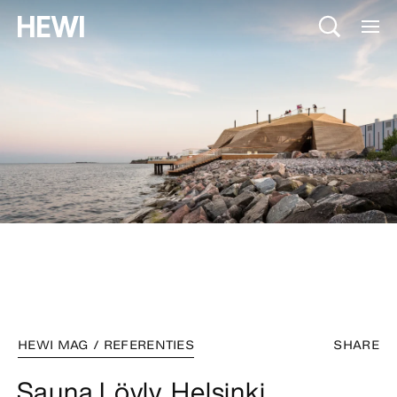
HEWI MAG / REFERENTIES
SHARE
Sauna Löyly, Helsinki