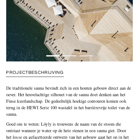
PROJECTBESCHRIJVING
De traditionele sauna bevindt zich in een houten gebouw direct aan de
oever. Het heuvelachtige silhouet van de sauna doet denken aan het
Finse kustlandschap. De gedeeltelijk hoekige contouren komen ook
terug in de HEWI Serie 100 wastafel in het barrièrevrije toilet van de
sauna.
Goed om te weten: Löyly is trouwens de naam van de stoom die
ontstaat wanneer je water op de hete stenen in een sauna giet. Door
het losse en gefacetteerde ontwerp van het gebouw gaat het op in het