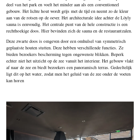
deel van het park en voelt het minder aan als een conventioneel
gebouw. Het lichte hout wordt grijs met de tijd en neemt zo de kleur
aan van de rotsen op de oever. Het architecturale idee achter de Löyly
sauna is eenvoudig. Het centrale punt van de hele constructie is een
rechthoekige doos. Hier bevinden zich de sauna en de restaurantzalen.
Deze zwarte doos is omgeven door een omhulsel van symmetrisch
geplaatste houten stutten. Deze hebben verschillende functies. Ze
bieden bezoekers bescherming tegen ongewenste blikken. Beperk
echter niet het uitzicht op de zee vanuit het interieur. Het gebouw vlakt
af naar de zee en biedt bezoekers een panoramisch terras. Gedeeltelijk
ligt dit op het water, zodat men het geluid van de zee onder de voeten
kan horen