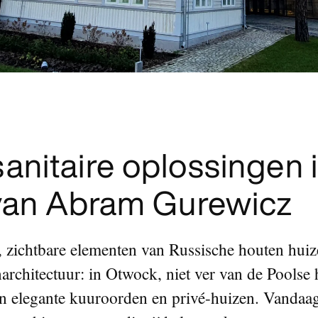
anitaire oplossingen i
 van Abram Gurewicz
, zichtbare elementen van Russische houten huiz
architectuur: in Otwock, niet ver van de Poolse 
van elegante kuuroorden en privé-huizen. Vandaa