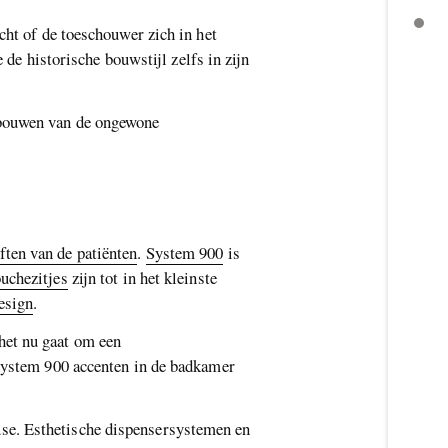
cht of de toeschouwer zich in het
 de historische bouwstijl zelfs in zijn
ebouwen van de ongewone
ten van de patiënten
.
System 900
is
uchezitjes
zijn tot in het kleinste
esign
.
het nu gaat om een
 System 900 accenten in de badkamer
use. Esthetische dispensersystemen en