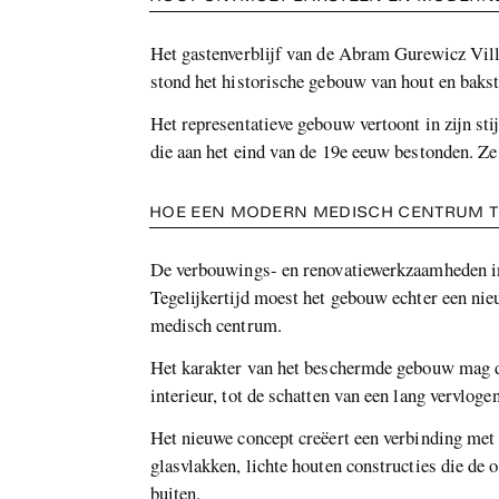
Het gastenverblijf van de Abram Gurewicz Vill
stond het historische gebouw van hout en bakst
Het representatieve gebouw vertoont in zijn st
die aan het eind van de 19e eeuw bestonden. Ze
HOE EEN MODERN MEDISCH CENTRUM TO
De verbouwings- en renovatiewerkzaamheden in h
Tegelijkertijd moest het gebouw echter een n
medisch centrum.
Het karakter van het beschermde gebouw mag da
interieur, tot de schatten van een lang vervlogen
Het nieuwe concept creëert een verbinding met 
glasvlakken, lichte houten constructies die de
buiten.