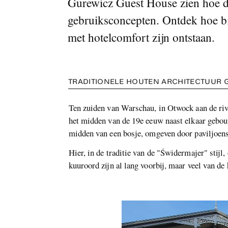
Gurewicz Guest House zien hoe de
gebruiksconcepten. Ontdek hoe bi
met hotelcomfort zijn ontstaan.
TRADITIONELE HOUTEN ARCHITECTUUR G
Ten zuiden van Warschau, in Otwock aan de rivi
het midden van de 19e eeuw naast elkaar gebou
midden van een bosje, omgeven door paviljoens
Hier, in de traditie van de "Świdermajer" stij
kuuroord zijn al lang voorbij, maar veel van d