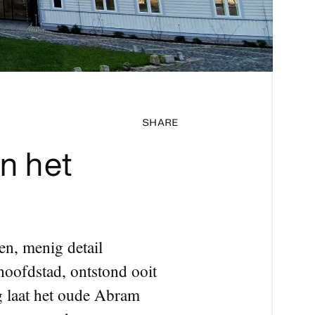
SHARE
n het
en, menig detail
hoofdstad, ontstond ooit
g laat het oude Abram