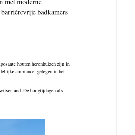
aan met moderne
 barrièrevrije badkamers
mposante houten herenhuizen zijn in
ellijke ambiance: gelegen in het
Zwitserland. De hoogtijdagen als