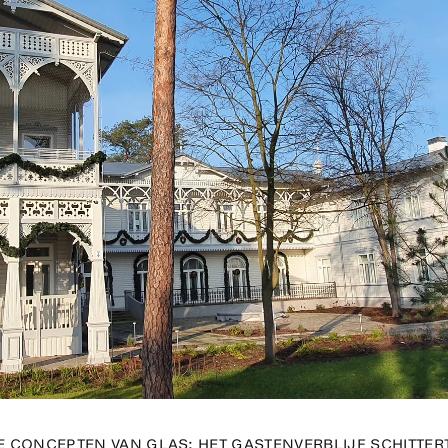
CONCEPTEN VAN GLAS: HET GASTENVERBLIJF SCHITTERT