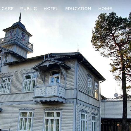
CARE
PUBLIC
HOTEL
EDUCATION
HOME