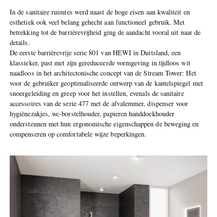
In de sanitaire ruimtes werd naast de hoge eisen aan kwaliteit en
esthetiek ook veel belang gehecht aan functioneel gebruik. Met
betrekking tot de barrièrevrijheid ging de aandacht vooral uit naar de
details.
De eerste barrièrevrije serie 801 van HEWI in Duitsland, een
klassieker, past met zijn gereduceerde vormgeving in tijdloos wit
naadloos in het architectonische concept van de Stream Tower: Het
voor de gebruiker geoptimaliseerde ontwerp van de kantelspiegel met
snoergeleiding en greep voor het instellen, evenals de sanitaire
accessoires van de serie 477 met de afvalemmer, dispenser voor
hygiënezakjes, wc-borstelhouder, papieren handdoekhouder
ondersteunen met hun ergonomische eigenschappen de beweging en
compenseren op comfortabele wijze beperkingen.