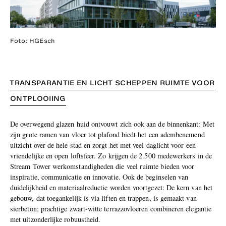
Foto: HGEsch
TRANSPARANTIE EN LICHT SCHEPPEN RUIMTE VOOR
ONTPLOOIING
De overwegend glazen huid ontvouwt zich ook aan de binnenkant: Met
zijn grote ramen van vloer tot plafond biedt het een adembenemend
uitzicht over de hele stad en zorgt het met veel daglicht voor een
vriendelijke en open loftsfeer. Zo krijgen de 2.500 medewerkers in de
Stream Tower werkomstandigheden die veel ruimte bieden voor
inspiratie, communicatie en innovatie. Ook de beginselen van
duidelijkheid en materiaalreductie worden voortgezet: De kern van het
gebouw, dat toegankelijk is via liften en trappen, is gemaakt van
sierbeton; prachtige zwart-witte terrazzovloeren combineren elegantie
met uitzonderlijke robuustheid.