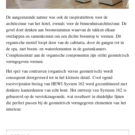
De aangrenzende natuur was ook de inspiratiebron voor de
architectuur van het hotel, evenals voor de binnenhuisarchitectuur. De
gevel doet denken aan boomstammen waarvan de takken elkaar
overlappen en samenkomen om een dichte boomtop te vormen. Dit
organische motief loopt door van de cafetaria, door de gangen tot in
de spa, met boom- en waterelementen in de gastenkamers.
Complementair aan de organische componenten zijn strikt geometrisch
vormgegeven vormen.
Het spel van contrasten (organisch versus geometrisch) wordt
consequent doorgevoerd tot in het kleinste detail. Cool ogend
roestvrijstalen beslag van HEWI System 162 werd gecombineerd met
donkere kamerdeuren van echt hout. Het ontwerp van Systeem 162 is
gebaseerd op de verstekzaagsnede, wat resulteert in duidelijke lijnen
die perfect passen bij de geometrisch vormgegeven elementen van het
interieur.