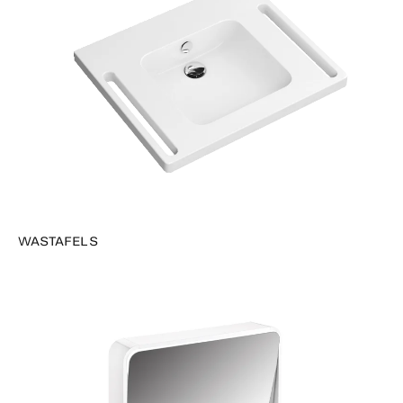
WASTAFELS