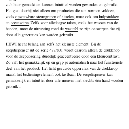
zichtbaar gemaakt en kunnen intuïtief worden gevonden en gebruikt.
Het gaat daarbij niet alleen om producten die aan normen voldoen,
zoals
opvouwbare steungrepen
of
stoelen
, maar ook om
hulpstukken
en
accessoires
.Zelfs voor alledaagse taken, zoals het wassen van de
handen, moet de uitrusting rond de
wastafel
zo zijn ontworpen dat zij
door alle generaties kan worden gebruikt.
HEWI hecht belang aan zelfs het kleinste element. Bij de
zeepdispenser
uit de
serie 477/801
wordt daarom alleen de drukknop
voor de zeepdosering duidelijk geaccentueerd door een kleurcontrast.
Zo valt het gemakkelijk op en grijp je automatisch naar het functionele
deel van het product. Het licht geruwde oppervlak van de drukknop
maakt het bedieningselement ook tastbaar. De zeepdispenser kan
gemakkelijk en intuïtief door alle mensen met slechts één hand worden
gebruikt.