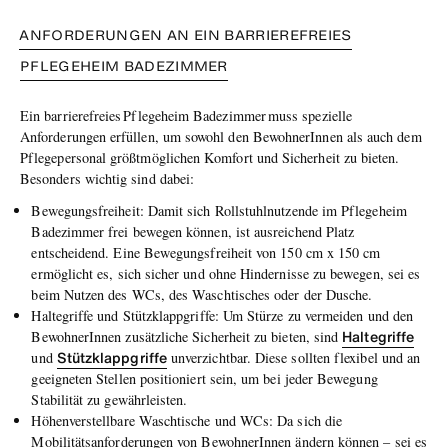
ANFORDERUNGEN AN EIN BARRIEREFREIES
PFLEGEHEIM BADEZIMMER
Ein barrierefreies Pflegeheim Badezimmer muss spezielle
Anforderungen erfüllen, um sowohl den BewohnerInnen als auch dem
Pflegepersonal größtmöglichen Komfort und Sicherheit zu bieten.
Besonders wichtig sind dabei:
Bewegungsfreiheit: Damit sich Rollstuhlnutzende im Pflegeheim
Badezimmer frei bewegen können, ist ausreichend Platz
entscheidend. Eine Bewegungsfreiheit von 150 cm x 150 cm
ermöglicht es, sich sicher und ohne Hindernisse zu bewegen, sei es
beim Nutzen des WCs, des Waschtisches oder der Dusche.
Haltegriffe und Stützklappgriffe: Um Stürze zu vermeiden und den
Haltegriffe
BewohnerInnen zusätzliche Sicherheit zu bieten, sind
Stützklappgriffe
und
unverzichtbar. Diese sollten flexibel und an
geeigneten Stellen positioniert sein, um bei jeder Bewegung
Stabilität zu gewährleisten.
Höhenverstellbare Waschtische und WCs: Da sich die
Mobilitätsanforderungen von BewohnerInnen ändern können – sei es