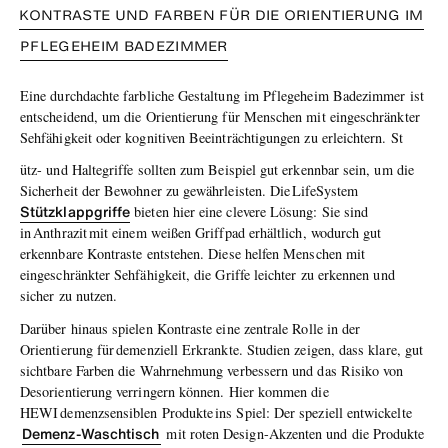
KONTRASTE UND FARBEN FÜR DIE ORIENTIERUNG IM
PFLEGEHEIM BADEZIMMER
Eine durchdachte farbliche Gestaltung im Pflegeheim Badezimmer ist
entscheidend, um die Orientierung für Menschen mit eingeschränkter
Sehfähigkeit oder kognitiven Beeinträchtigungen zu erleichtern. St
ütz- und Haltegriffe sollten zum Beispiel gut erkennbar sein, um die
Sicherheit der Bewohner zu gewährleisten. Die LifeSystem
Stützklappgriffe
bieten hier eine clevere Lösung: Sie sind
in Anthrazit mit einem weißen Griffpad erhältlich, wodurch gut
erkennbare Kontraste entstehen. Diese helfen Menschen mit
eingeschränkter Sehfähigkeit, die Griffe leichter zu erkennen und
sicher zu nutzen.
Darüber hinaus spielen Kontraste eine zentrale Rolle in der
Orientierung für demenziell Erkrankte. Studien zeigen, dass klare, gut
sichtbare Farben die Wahrnehmung verbessern und das Risiko von
Desorientierung verringern können. Hier kommen die
HEWI demenzsensiblen Produkte ins Spiel: Der speziell entwickelte
Demenz-Waschtisch
mit roten Design-Akzenten und die Produkte