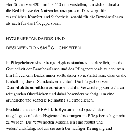
vier Stufen von 420 mm bis 510 mm verstellen, um sich optimal an
die Bedürfnisse der Nutzenden anzupassen. Dies sorgt für
zusätzlichen Komfort und Sicherheit, sowohl für die BewohnerInnen
als auch für das Pflegepersonal.
HYGIENESTANDARDS UND
DESINFEKTIONSMÖGLICHKEITEN
In Pflegeheimen sind strenge Hygienestandards unerlässlich, um die
Gesundheit der BewohnerInnen und des Pflegepersonals zu schützen.
Ein Pflegeheim Badezimmer sollte daher so gestaltet sein, dass es die
Einhaltung dieser Standards erleichtert. Die Integration von
Desinfektionsmittelspendern
und die Verwendung von leicht zu
reinigenden Oberflächen sind dabei besonders wichtig, um eine
gründliche und schnelle Reinigung zu ermöglichen.
LifeSystem
Produkte aus dem HEWI
sind speziell darauf
ausgelegt, den hohen Hygieneanforderungen im Pflegebereich gerecht
zu werden. Die verwendeten Materialien sind robust und
widerstandsfähig, sodass sie auch bei häufiger Reinigung und