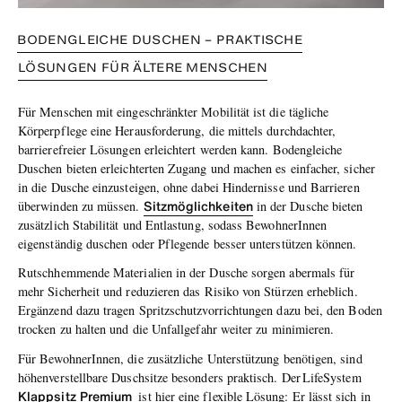
BODENGLEICHE DUSCHEN – PRAKTISCHE
LÖSUNGEN FÜR ÄLTERE MENSCHEN
Für Menschen mit eingeschränkter Mobilität ist die tägliche
Körperpflege eine Herausforderung, die mittels durchdachter,
barrierefreier Lösungen erleichtert werden kann. Bodengleiche
Duschen bieten erleichterten Zugang und machen es einfacher, sicher
in die Dusche einzusteigen, ohne dabei Hindernisse und Barrieren
Sitzmöglichkeiten
überwinden zu müssen.
in der Dusche bieten
zusätzlich Stabilität und Entlastung, sodass BewohnerInnen
eigenständig duschen oder Pflegende besser unterstützen können.
Rutschhemmende Materialien in der Dusche sorgen abermals für
mehr Sicherheit und reduzieren das Risiko von Stürzen erheblich.
Ergänzend dazu tragen Spritzschutzvorrichtungen dazu bei, den Boden
trocken zu halten und die Unfallgefahr weiter zu minimieren.
Für BewohnerInnen, die zusätzliche Unterstützung benötigen, sind
höhenverstellbare Duschsitze besonders praktisch. Der LifeSystem
Klappsitz Premium
ist hier eine flexible Lösung: Er lässt sich in