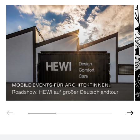
MOBILE EVENTS FÜR ARCHITEKTINNEN
Roadshow: HEWI auf großer Deutschlandtour