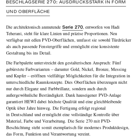
BESCHLAGSERIE 270: AUSDRUCKSSTARK IN FORM
UND OBERFLÄCHE
Serie 270
Die architektonisch anmutende
, entworfen von Hadi
Teherani, steht für klare Linien und präzise Proportionen. Neu
verfügbar mit edlen PVD-Oberflächen, umfasst sie sowohl Türdrücker
als auch passende Fenstergriffe und ermöglicht eine konsistente
Gestaltung bis ins Detail.
Die Farbpalette unterstreicht den gestalterischen Anspruch: Fünf
gebürstete Farbvarianten – darunter Gold, Nickel, Bronze, Messing
und Kupfer – eröffnen vielfältige Möglichkeiten für die Integration in
unterschiedliche Raumkonzepte. Dies Oberflächen überzeugen nicht
nur durch Eleganz und Farbbrillanz, sondern auch durch
außergewöhnliche Beständigkeit. Dank hauseigener PVD-Anlage
garantiert HEWI dabei höchste Qualität und eine gleichbleibende
Optik über Jahre hinweg. Die Fertigung erfolgt regional
in Deutschland und ermöglicht eine vollständige Kontrolle über
Material, Farbe und Verarbeitung. Die Serie 270 mit PVD-
Beschichtung steht somit exemplarisch für modernes Produktdesign,
das Form, Funktion und Verantwortung vereint.