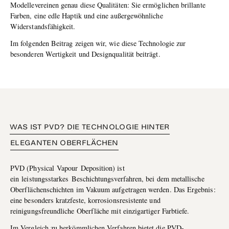
Modellevereinen genau diese Qualitäten: Sie ermöglichen brillante
Farben, eine edle Haptik und eine außergewöhnliche
Widerstandsfähigkeit.
Im folgenden Beitrag zeigen wir, wie diese Technologie zur
besonderen Wertigkeit und Designqualität beiträgt.
WAS IST PVD? DIE TECHNOLOGIE HINTER
ELEGANTEN OBERFLÄCHEN
PVD (Physical Vapour Deposition) ist
ein leistungsstarkes Beschichtungsverfahren, bei dem metallische
Oberflächenschichten im Vakuum aufgetragen werden. Das Ergebnis:
eine besonders kratzfeste, korrosionsresistente und
reinigungsfreundliche Oberfläche mit einzigartiger Farbtiefe.
Im Vergleich zu herkömmlichen Verfahren bietet die PVD-