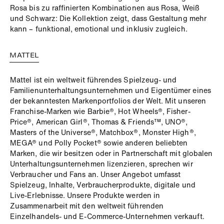
Rosa bis zu raffinierten Kombinationen aus Rosa, Weiß
und Schwarz: Die Kollektion zeigt, dass Gestaltung mehr
kann – funktional, emotional und inklusiv zugleich.
MATTEL
Mattel ist ein weltweit führendes Spielzeug- und
Familienunterhaltungsunternehmen und Eigentümer eines
der bekanntesten Markenportfolios der Welt. Mit unseren
Franchise-Marken wie Barbie®, Hot Wheels®, Fisher-
Price®, American Girl®, Thomas & Friends™, UNO®,
Masters of the Universe®, Matchbox®, Monster High®,
MEGA® und Polly Pocket® sowie anderen beliebten
Marken, die wir besitzen oder in Partnerschaft mit globalen
Unterhaltungsunternehmen lizenzieren, sprechen wir
Verbraucher und Fans an. Unser Angebot umfasst
Spielzeug, Inhalte, Verbraucherprodukte, digitale und
Live-Erlebnisse. Unsere Produkte werden in
Zusammenarbeit mit den weltweit führenden
Einzelhandels- und E-Commerce-Unternehmen verkauft.