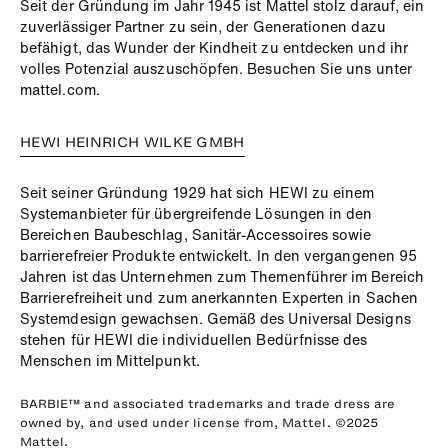
Seit der Gründung im Jahr 1945 ist Mattel stolz darauf, ein
zuverlässiger Partner zu sein, der Generationen dazu
befähigt, das Wunder der Kindheit zu entdecken und ihr
volles Potenzial auszuschöpfen. Besuchen Sie uns unter
mattel.com.
HEWI HEINRICH WILKE GMBH
Seit seiner Gründung 1929 hat sich HEWI zu einem
Systemanbieter für übergreifende Lösungen in den
Bereichen Baubeschlag, Sanitär-Accessoires sowie
barrierefreier Produkte entwickelt. In den vergangenen 95
Jahren ist das Unternehmen zum Themenführer im Bereich
Barrierefreiheit und zum anerkannten Experten in Sachen
Systemdesign gewachsen. Gemäß des Universal Designs
stehen für HEWI die individuellen Bedürfnisse des
Menschen im Mittelpunkt.
BARBIE™ and associated trademarks and trade dress are
owned by, and used under license from, Mattel. ©2025
Mattel.