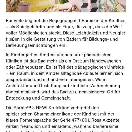
Für viele beginnt die Begegnung mit Barbie in der Kindheit
– als Spielgefährtin und als Figur, die zeigt, dass die Welt
voller Möglichkeiten steckt. Diese Leichtigkeit und Neugier
fließen in die Gestaltung von Bädern für Bildungs- und
Betreuungseinrichtungen ein.
In Kindergärten, Kinderstationen oder pädiatrischen
Kliniken ist das Bad mehr als ein Ort zum Händewaschen
oder Zähneputzen. Es ist Teil des pädagogischen Umfelds
– ein Raum, in dem Kinder alltägliche Abläufe lernen, sich
ausprobieren und mit anderen interagieren. Wenn
Architektur und Gestaltung auf kindliche Wahrnehmung
abgestimmt sind, wird das Bad zu einem sicheren Ort für
Entdeckung und Gemeinschaft.
Die Barbie™ × HEWI Kollektion verbindet den
spielerischen Charme einer Ikone der Kindheit mit der
klaren Formensprache der Serie 477/801. Rosa Akzente
wirken freundlich und einladend, während barrierearme