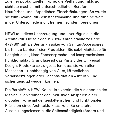
zu einer popkulturellen Ikone, die Vielfalt und Inklusion
sichtbar macht – mit unterschiedlichen Berufen,
Hautfarben und körperlichen Einschränkungen. So wurde
sie zum Symbol für Selbstbestimmung und für eine Welt,
in der Unterschiede nicht trennen, sondern bereichern.
HEWI teilt diese Überzeugung und überträgt sie in die
Architektur. Die seit den 1970er-Jahren etablierte Serie
477/801 gilt als Designklassiker von Sanitär-Accessoires
bis hin zu barrierefreien Produkten. Sie setzt Maßstäbe für
Langlebigkeit, klare Formensprache und kompromisslose
Funktionalität. Grundlage ist das Prinzip des Universal
Design: Produkte so zu gestalten, dass sie von allen
Menschen – unabhängig von Alter, körperlichen
Voraussetzungen oder Lebenssituation – intuitiv und
sicher genutzt werden können.
Die Barbie™ × HEWI Kollektion vereint die Visionen beider
Marken: Sie verbindet den inklusiven Anspruch einer
globalen Ikone mit der gestalterischen und funktionalen
Präzision eines Architekturklassikers. So entstehen
Ausstattungselemente, die Selbstständigkeit fördern und