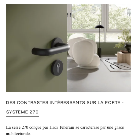
DES CONTRASTES INTÉRESSANTS SUR LA PORTE -
SYSTÈME 270
La
série 270
conçue par Hadi Teherani se caractérise par une grâce
architecturale.