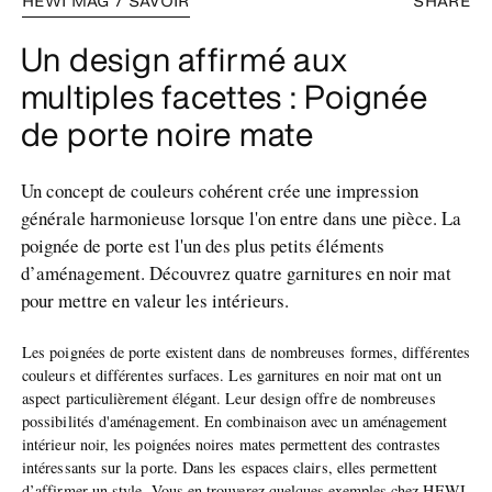
HEWI MAG / SAVOIR
SHARE
Un design affirmé aux
multiples facettes : Poignée
de porte noire mate
Un concept de couleurs cohérent crée une impression
générale harmonieuse lorsque l'on entre dans une pièce. La
poignée de porte est l'un des plus petits éléments
d’aménagement. Découvrez quatre garnitures en noir mat
pour mettre en valeur les intérieurs.
Les poignées de porte existent dans de nombreuses formes, différentes
couleurs et différentes surfaces. Les garnitures en noir mat ont un
aspect particulièrement élégant. Leur design offre de nombreuses
possibilités d'aménagement. En combinaison avec un aménagement
intérieur noir, les poignées noires mates permettent des contrastes
intéressants sur la porte. Dans les espaces clairs, elles permettent
d’affirmer un style. Vous en trouverez quelques exemples chez HEWI