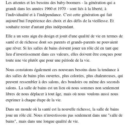
Les attentes et les besoins des baby-boomers - la génération qui a
grandi dans les années 1960 et 1970 - sont liés à la liberté, à
l'individualité et à l'indépendance. C'est cette génération qui fait
aujourd'hui l'expérience des choix et des défis de la vieillesse. Et
souhaite rester d'autant plus indépendant.
Elle a un sens aigu du design et jouit d'une qualité de vie en termes de
santé et de richesse dont ses parents et grands-parents ne pouvaient
que rêver. Si les salles de bains doivent jouer un rôle clé en tant que
lieu d'investissement dans ces valeurs, elles doivent être conçues pour
toute une vie plutôt que pour une période de la vie.
Nous constatons également ces nouveaux besoins dans la tendance à
des salles de bains plus ouvertes, plus colorées, plus chaleureuses, qui
peuvent ressembler à des salons, des boudoirs ou même des seconds
salons. La salle de bains est un lieu où nous sommes non seulement
libres de nous déplacer à tout âge, mais où nous voulons aussi nous
exprimer à chaque étape de la vie.
Dans un monde où la santé est la nouvelle richesse, la salle de bains
joue un rôle clé. Nous n'investissons pas seulement dans une "salle de
bains", mais dans une longue qualité de vie.