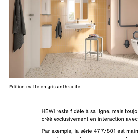
Edition matte en gris anthracite
HEWI reste fidèle à sa ligne, mais touj
créé exclusivement en interaction avec
Par exemple, la série 477/801 est maint