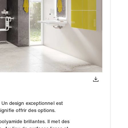
s. Un design exceptionnel est
nifie offrir des options.
olyamide brillantes. Il met des