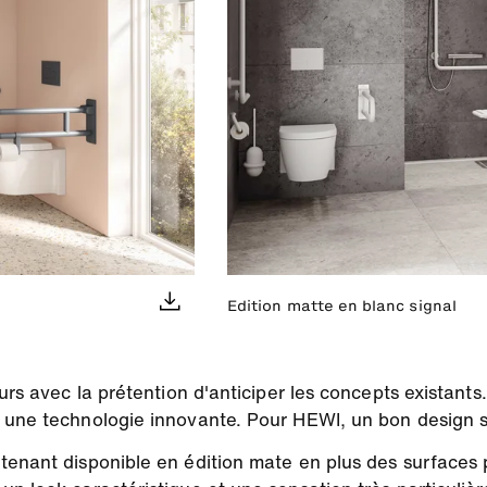
Edition matte en blanc signal
ours avec la prétention d'anticiper les concepts existant
 une technologie innovante. Pour HEWI, un bon design sig
enant disponible en édition mate en plus des surfaces p