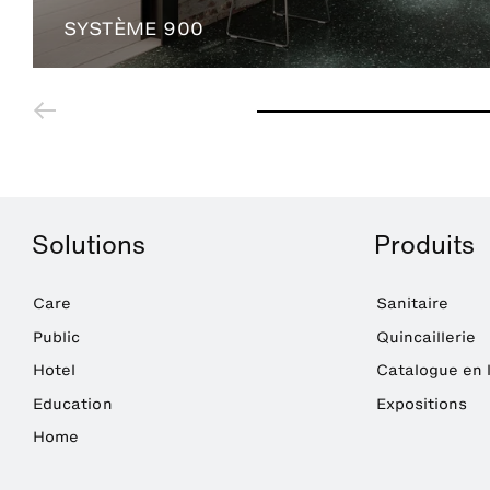
SYSTÈME 900
Solutions
Produits
Care
Sanitaire
Public
Quincaillerie
Hotel
Catalogue en 
Education
Expositions
Home