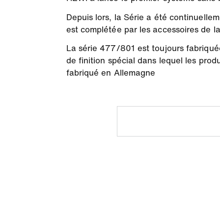
Depuis lors, la Série a été continuelle
est complétée par les accessoires de la
La série 477/801 est toujours fabriquée
de finition spécial dans lequel les prod
fabriqué en Allemagne