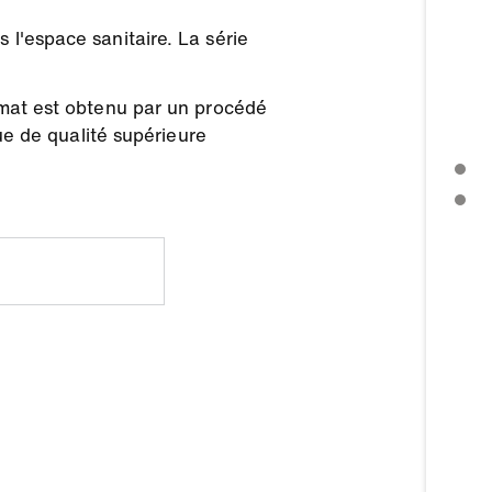
 l'espace sanitaire. La série
n mat est obtenu par un procédé
que de qualité supérieure
COMMUNIQUÉ DE PRESSE
AUTRES THÈMES