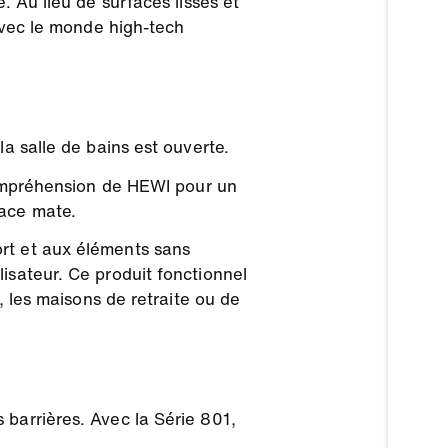
. Au lieu de surfaces lisses et
 avec le monde high-tech
a salle de bains est ouverte.
 compréhension de HEWI pour un
face mate.
rt et aux éléments sans
isateur. Ce produit fonctionnel
, les maisons de retraite ou de
 barrières. Avec la Série 801,