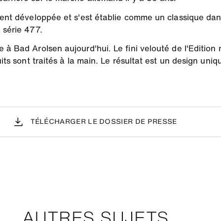
ment développée et s'est établie comme un classique dans
 série 477.
 à Bad Arolsen aujourd'hui. Le fini velouté de l'Editio
uits sont traités à la main. Le résultat est un design uni
TÉLÉCHARGER LE DOSSIER DE PRESSE
AUTRES SUJETS