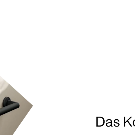
Das K