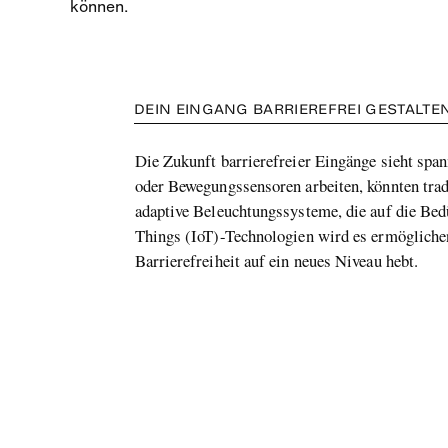
können.
DEIN EINGANG BARRIEREFREI GESTALT
Die Zukunft barrierefreier Eingänge sieht spa
oder Bewegungssensoren arbeiten, könnten trad
adaptive Beleuchtungssysteme, die auf die Bed
Things (IoT)-Technologien wird es ermögliche
Barrierefreiheit auf ein neues Niveau hebt.
Erlebe und 