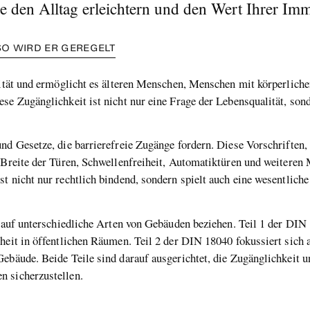
ge den Alltag erleichtern und den Wert Ihrer Im
SO WIRD ER GEREGELT
ivität und ermöglicht es älteren Menschen, Menschen mit körperlich
se Zugänglichkeit ist nicht nur eine Frage der Lebensqualität, son
und Gesetze, die barrierefreie Zugänge fordern. Diese Vorschriften
h Breite der Türen, Schwellenfreiheit, Automatiktüren und weiteren
t nicht nur rechtlich bindend, sondern spielt auch eine wesentliche 
h auf unterschiedliche Arten von Gebäuden beziehen. Teil 1 der DIN 1
heit in öffentlichen Räumen. Teil 2 der DIN 18040 fokussiert sich a
Gebäude. Beide Teile sind darauf ausgerichtet, die Zugänglichkeit 
n sicherzustellen.