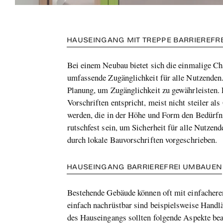
HAUSEINGANG MIT TREPPE BARRIEREFR
Bei einem Neubau bietet sich die einmalige Ch
umfassende Zugänglichkeit für alle Nutzenden. 
Planung, um Zugänglichkeit zu gewährleisten. 
Vorschriften entspricht, meist nicht steiler a
werden, die in der Höhe und Form den Bedürfni
rutschfest sein, um Sicherheit für alle Nutzen
durch lokale Bauvorschriften vorgeschrieben.
HAUSEINGANG BARRIEREFREI UMBAUEN
Bestehende Gebäude können oft mit einfacheren
einfach nachrüstbar sind beispielsweise Handl
des Hauseingangs sollten folgende Aspekte be