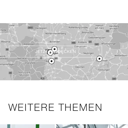
Nähe
JETZT ENTDECKEN
WEITERE THEMEN