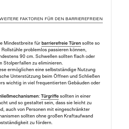
 WEITERE FAKTOREN FÜR DEN BARRIEREFREIEN
ie Mindestbreite für
barrierefreie Türen
sollte so
 Rollstühle problemlos passieren können,
ndestens 90 cm. Schwellen sollten flach oder
Stolperfallen zu eliminieren.
iese ermöglichen eine selbstständige Nutzung
sche Unterstützung beim Öffnen und Schließen
ers wichtig in viel frequentierten Gebäuden oder
chließmechanismen
:
Türgriffe
sollten in einer
ht und so gestaltet sein, dass sie leicht zu
nd, auch von Personen mit eingeschränkter
hanismen sollten ohne großen Kraftaufwand
stständigkeit zu fördern.