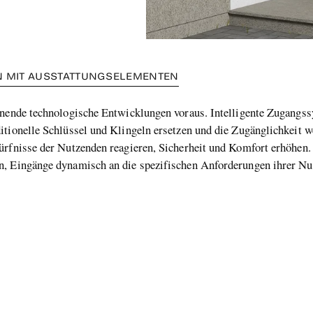
EN MIT AUSSTATTUNGSELEMENTEN
nnende technologische Entwicklungen voraus. Intelligente Zugangs
itionelle Schlüssel und Klingeln ersetzen und die Zugänglichkeit 
ürfnisse der Nutzenden reagieren, Sicherheit und Komfort erhöhen. 
n, Eingänge dynamisch an die spezifischen Anforderungen ihrer Nu
kaufe HEWI Produkte 