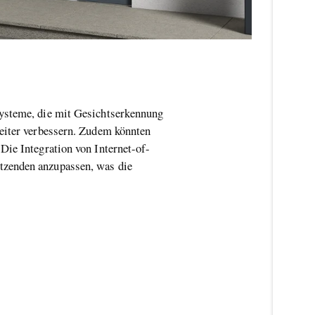
systeme, die mit Gesichtserkennung
weiter verbessern. Zudem könnten
Die Integration von Internet-of-
tzenden anzupassen, was die
in deiner