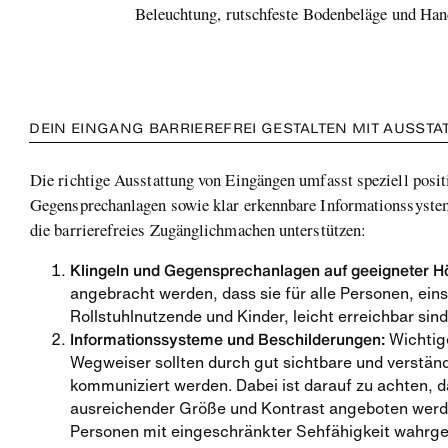
Beleuchtung, rutschfeste Bodenbeläge und Han
DEIN EINGANG BARRIEREFREI GESTALTEN MIT AUSS
Die richtige Ausstattung von Eingängen umfasst speziell posit
Gegensprechanlagen sowie klar erkennbare Informationssyste
die barrierefreies Zugänglichmachen unterstützen:
Klingeln und Gegensprechanlagen auf geeigneter H
angebracht werden, dass sie für alle Personen, eins
Rollstuhlnutzende und Kinder, leicht erreichbar sind
Informationssysteme und Beschilderungen:
Wichtig
Wegweiser sollten durch gut sichtbare und verständ
kommuniziert werden. Dabei ist darauf zu achten, d
ausreichender Größe und Kontrast angeboten werd
Personen mit eingeschränkter Sehfähigkeit wahr