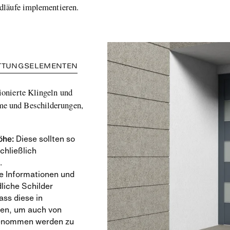
dläufe implementieren.
TATTUNGSELEMENTEN
ionierte Klingeln und
me und Beschilderungen,
öhe:
Diese sollten so
chließlich
.
e Informationen und
liche Schilder
ass diese in
en, um auch von
genommen werden zu