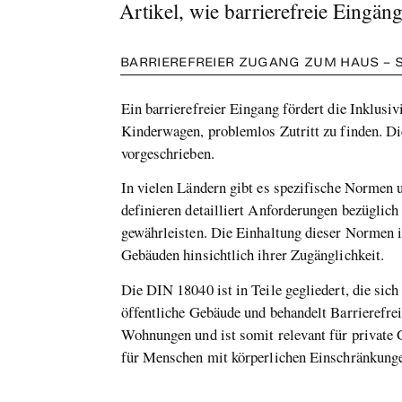
Artikel, wie barrierefreie Eingän
BARRIEREFREIER ZUGANG ZUM HAUS – 
Ein barrierefreier Eingang fördert die Inklus
Kinderwagen, problemlos Zutritt zu finden. Die
vorgeschrieben.
In vielen Ländern gibt es spezifische Normen 
definieren detailliert Anforderungen bezüglic
gewährleisten. Die Einhaltung dieser Normen is
Gebäuden hinsichtlich ihrer Zugänglichkeit.
Die DIN 18040 ist in Teile gegliedert, die sic
öffentliche Gebäude und behandelt Barrierefrei
Wohnungen und ist somit relevant für private 
für Menschen mit körperlichen Einschränkunge