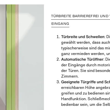
TÜRBREITE BARRIEREFREI UND
EINGANG
Türbreite und Schwellen
: D
gewählt werden, dass auch
typischerweise sind das mi
ganz vermieden werden, um 
Automatische Türöffner
: D
der Eingänge durch motori
der Türen. Sie sind besond
Zimmern.
Geeignete Türgriffe und S
erreichbaren Höhe angebrac
greifen und zu bedienen si
Handfunktion. Schließmec
bedienbar sein, um die Selb