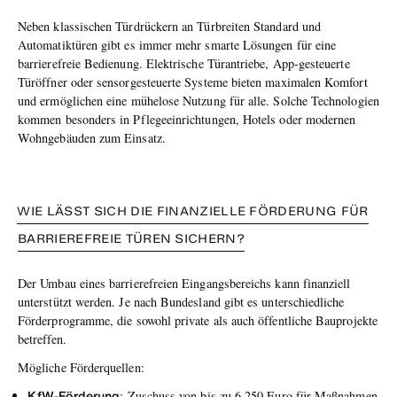
Neben klassischen Türdrückern an Türbreiten Standard und
Automatiktüren gibt es immer mehr smarte Lösungen für eine
barrierefreie Bedienung. Elektrische Türantriebe, App-gesteuerte
Türöffner oder sensorgesteuerte Systeme bieten maximalen Komfort
und ermöglichen eine mühelose Nutzung für alle. Solche Technologien
kommen besonders in Pflegeeinrichtungen, Hotels oder modernen
Wohngebäuden zum Einsatz.
WIE LÄSST SICH DIE FINANZIELLE FÖRDERUNG FÜR
BARRIEREFREIE TÜREN SICHERN?
Der Umbau eines barrierefreien Eingangsbereichs kann finanziell
unterstützt werden. Je nach Bundesland gibt es unterschiedliche
Förderprogramme, die sowohl private als auch öffentliche Bauprojekte
betreffen.
Mögliche Förderquellen:
KfW-Förderung
: Zuschuss von bis zu 6.250 Euro für Maßnahmen