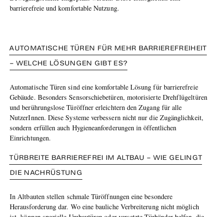
barrierefreie und komfortable Nutzung.
AUTOMATISCHE TÜREN FÜR MEHR BARRIEREFREIHEIT
– WELCHE LÖSUNGEN GIBT ES?
Automatische Türen sind eine komfortable Lösung für barrierefreie
Gebäude. Besonders Sensorschiebetüren, motorisierte Drehflügeltüren
und berührungslose Türöffner erleichtern den Zugang für alle
NutzerInnen. Diese Systeme verbessern nicht nur die Zugänglichkeit,
sondern erfüllen auch Hygieneanforderungen in öffentlichen
Einrichtungen.
TÜRBREITE BARRIEREFREI IM ALTBAU – WIE GELINGT
DIE NACHRÜSTUNG
In Altbauten stellen schmale Türöffnungen eine besondere
Herausforderung dar. Wo eine bauliche Verbreiterung nicht möglich
ist, können spezielle Umbautüren oder versetzte Türbänder helfen, die