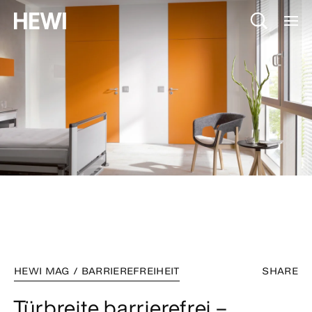
HEWI MAG / BARRIEREFREIHEIT
SHARE
Türbreite barrierefrei –