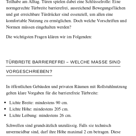
Teilhabe am Alltag. Türen spielen dabei eine Schlüsselrolle: Eine
normgerechte Türbreite barrierefrei, ausreichend Bewegungsflächen
und gut erreichbare Türdrücker sind essenziell, um allen eine
komfortable Nutzung zu ermöglichen. Doch welche Vorschriften und
Normen müssen eingehalten werden?
Die wichtigsten Fragen klären wir im Folgenden:
TÜRBREITE BARRIEREFREI – WELCHE MASSE SIND V
ORGESCHRIEBEN?
In öffentlichen Gebäuden und privaten Räumen mit Rollstuhlnutzung
gelten klare Vorgaben für die barrierefreie Türbreite:
Lichte Breite: mindestens 90 cm.
Lichte Höhe: mindestens 205 cm.
Lichte Leibung: mindestens 26 cm.
Schwellen sind grundsätzlich unzulässig. Falls sie technisch
unvermeidbar sind, darf ihre Höhe maximal 2 cm betragen. Diese