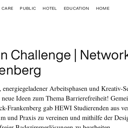
CARE
PUBLIC
HOTEL
EDUCATION
HOME
n Challenge | Networ
enberg
n, energiegeladener Arbeitsphasen und Kreativ-
es neue Ideen zum Thema Barrierefreiheit! Gem
ck-Frankenberg gab HEWI Studierenden aus ver
um und Praxis zu vereinen und mithilfe der Des
efreier Badezimmerlösungen zu bearbeiten.