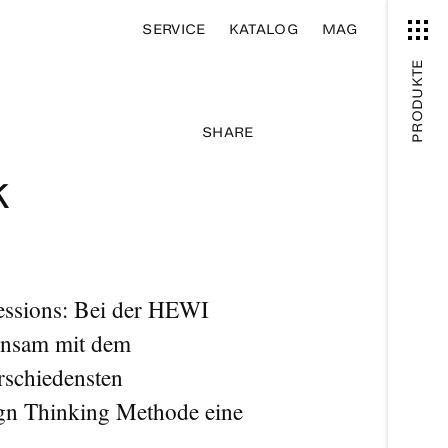
SERVICE
KATALOG
MAG
PRODUKTE
SHARE
k
Sessions: Bei der HEWI
einsam mit dem
schiedensten
ign Thinking Methode eine