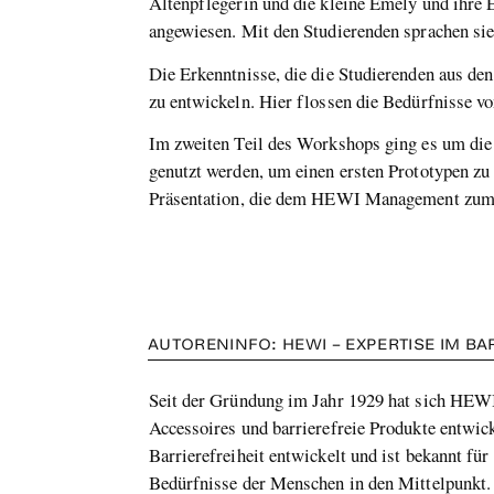
Altenpflegerin und die kleine Emely und ihre E
angewiesen. Mit den Studierenden sprachen sie
Die Erkenntnisse, die die Studierenden aus d
zu entwickeln. Hier flossen die Bedürfnisse v
Im zweiten Teil des Workshops ging es um die
genutzt werden, um einen ersten Prototypen zu 
Präsentation, die dem HEWI Management zum 
AUTORENINFO: HEWI – EXPERTISE IM B
Seit der Gründung im Jahr 1929 hat sich HEWI
Accessoires und barrierefreie Produkte entwic
Barrierefreiheit entwickelt und ist bekannt f
Bedürfnisse der Menschen in den Mittelpunkt.