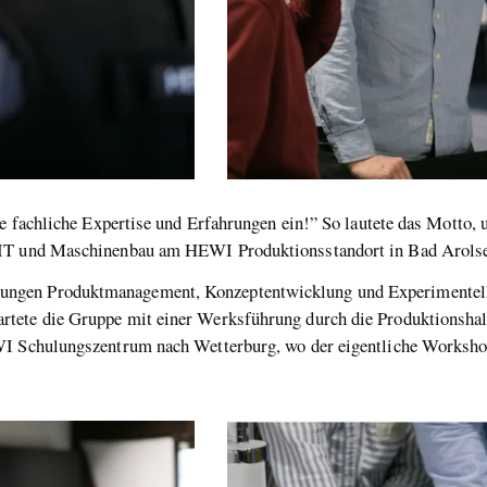
ne fachliche Expertise und Erfahrungen ein!” So lautete das Motto,
 IT und Maschinenbau am HEWI Produktionsstandort in Bad Arols
ngen Produktmanagement, Konzeptentwicklung und Experimentell
tete die Gruppe mit einer Werksführung durch die Produktionsha
WI Schulungszentrum nach Wetterburg, wo der eigentliche Workshop