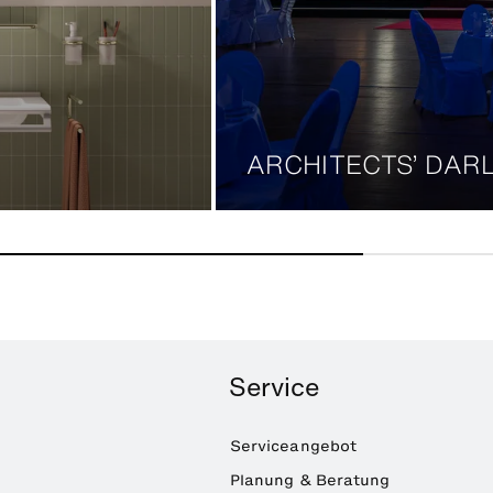
ARCHITECTS’ DARL
Service
Serviceangebot
Planung & Beratung