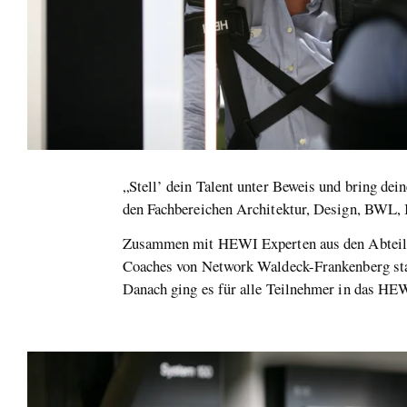
„Stell’ dein Talent unter Beweis und bring dei
den Fachbereichen Architektur, Design, BWL,
Zusammen mit HEWI Experten aus den Abteilu
Coaches von Network Waldeck-Frankenberg star
Danach ging es für alle Teilnehmer in das HE