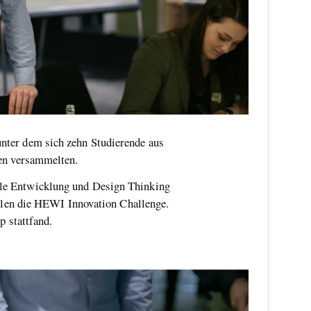
 unter dem sich zehn Studierende aus
en versammelten.
e Entwicklung und Design Thinking
llen die HEWI Innovation Challenge.
 stattfand.