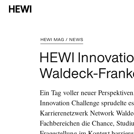
HEWI MAG / NEWS
HEWI Innovatio
Waldeck-Frank
Ein Tag voller neuer Perspektive
Innovation Challenge sprudelte 
Karrierenetzwerk Network Walde
Fachbereichen die Chance, Studi
Fragestellung im Kontext barrier