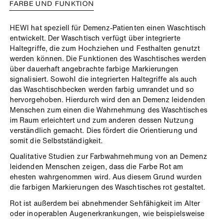
FARBE UND FUNKTION
HEWI hat speziell für Demenz-Patienten einen Waschtisch
entwickelt. Der Waschtisch verfügt über integrierte
Haltegriffe, die zum Hochziehen und Festhalten genutzt
werden können. Die Funktionen des Waschtisches werden
über dauerhaft angebrachte farbige Markierungen
signalisiert. Sowohl die integrierten Haltegriffe als auch
das Waschtischbecken werden farbig umrandet und so
hervorgehoben. Hierdurch wird den an Demenz leidenden
Menschen zum einen die Wahrnehmung des Waschtisches
im Raum erleichtert und zum anderen dessen Nutzung
verständlich gemacht. Dies fördert die Orientierung und
somit die Selbstständigkeit.
Qualitative Studien zur Farbwahrnehmung von an Demenz
leidenden Menschen zeigen, dass die Farbe Rot am
ehesten wahrgenommen wird. Aus diesem Grund wurden
die farbigen Markierungen des Waschtisches rot gestaltet.
Rot ist außerdem bei abnehmender Sehfähigkeit im Alter
oder inoperablen Augenerkrankungen, wie beispielsweise