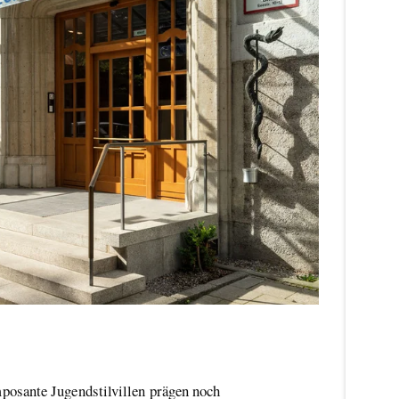
posante Jugendstilvillen prägen noch