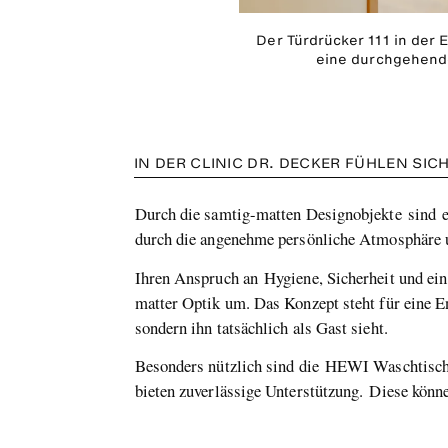
Der Türdrücker 111 in der 
eine durchgehend
IN DER CLINIC DR. DECKER FÜHLEN SIC
Durch die samtig-matten Designobjekte sind ei
durch die angenehme persönliche Atmosphäre und
Ihren Anspruch an Hygiene, Sicherheit und ein
matter Optik um. Das Konzept steht für eine En
sondern ihn tatsächlich als Gast sieht.
Besonders nützlich sind die HEWI Waschtische 
bieten zuverlässige Unterstützung. Diese kön