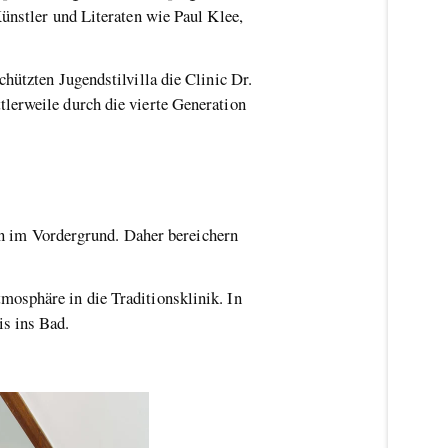
ünstler und Literaten wie Paul Klee,
hützten Jugendstilvilla die Clinic Dr.
lerweile durch die vierte Generation
 im Vordergrund. Daher bereichern
osphäre in die Traditionsklinik. In
is ins Bad.