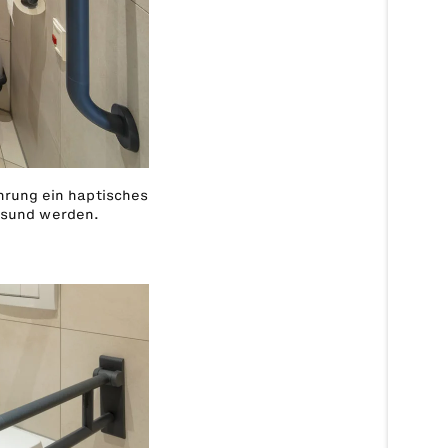
hrung ein haptisches
esund werden.