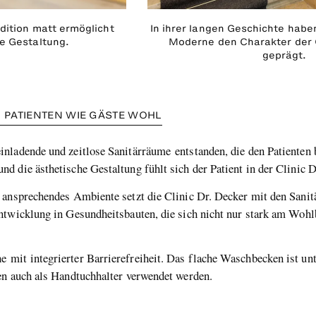
Edition matt ermöglicht
In ihrer langen Geschichte haben
e Gestaltung.
Moderne den Charakter der C
geprägt.
H PATIENTEN WIE GÄSTE WOHL
nladende und zeitlose Sanitärräume entstanden, die den Patienten 
 die ästhetische Gestaltung fühlt sich der Patient in der Clinic 
 ansprechendes Ambiente setzt die Clinic Dr. Decker mit den Sanit
twicklung in Gesundheitsbauten, die sich nicht nur stark am Wohlb
mit integrierter Barrierefreiheit. Das flache Waschbecken ist unt
nen auch als Handtuchhalter verwendet werden.