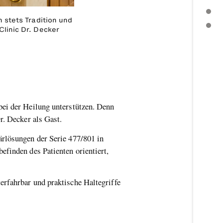
PRODUKTINSPIRATION
 stets Tradition und
WEITERE THEMEN
linic Dr. Decker
bei der Heilung unterstützen. Denn
Dr. Decker als Gast.
ärlösungen der Serie 477/801 in
efinden des Patienten orientiert,
erfahrbar und praktische Haltegriffe