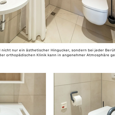
 nicht nur ein ästhetischer Hingucker, sondern bei jeder Berü
t der orthopädischen Klinik kann in angenehmer Atmosphäre g