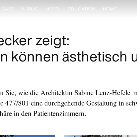
CARE
PUBLIC
HOTEL
EDUCATION
HOME
ecker zeigt:
n können ästhetisch 
en Sie, wie die Architektin Sabine Lenz-Hefele
e 477/801 eine durchgehende Gestaltung in schw
häre in den Patientenzimmern.