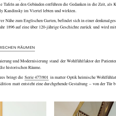
e Tafeln an den Gebäuden entführen die Gedanken in die Zeit, als K
y Kandinsky im Viertel lebten und wirkten.
rer Nähe zum Englischen Garten, befindet sich in einer denkmalgesc
hr 1896 auf eine über 120-jährige Geschichte zurück und wird mitt
ORISCHEN RÄUMEN
rung und Modernisierung stand der Wohlfühlfaktor der Patienten
 die historischen Räume.
zes bringt die
Serie 477/801
in matter Optik heimische Wohlfühlatm
dition matt entsteht eine durchgehende Gestaltung – von der Tür b