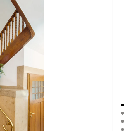
EINLEITUNG
BESCHREIBUNG
DETAILBESCHREIBUNG
NEWSLETTER