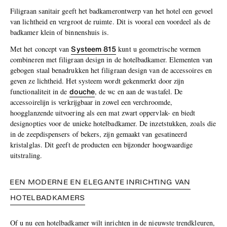
Filigraan sanitair geeft het badkamerontwerp van het hotel een gevoel
van lichtheid en vergroot de ruimte. Dit is vooral een voordeel als de
badkamer klein of binnenshuis is.
Systeem 815
Met het concept van
kunt u geometrische vormen
combineren met filigraan design in de hotelbadkamer. Elementen van
gebogen staal benadrukken het filigraan design van de accessoires en
geven ze lichtheid. Het systeem wordt gekenmerkt door zijn
douche
functionaliteit in de
, de wc en aan de wastafel. De
accessoirelijn is verkrijgbaar in zowel een verchroomde,
hoogglanzende uitvoering als een mat zwart oppervlak- en biedt
designopties voor de unieke hotelbadkamer. De inzetstukken, zoals die
in de zeepdispensers of bekers, zijn gemaakt van gesatineerd
kristalglas. Dit geeft de producten een bijzonder hoogwaardige
uitstraling.
EEN MODERNE EN ELEGANTE INRICHTING VAN
HOTELBADKAMERS
Of u nu een hotelbadkamer wilt inrichten in de nieuwste trendkleuren,