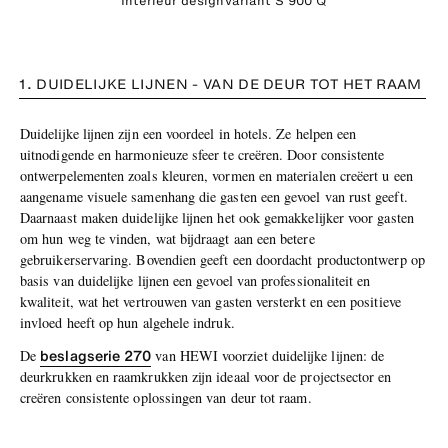
Interieur designvariant S 900 Q
1. DUIDELIJKE LIJNEN - VAN DE DEUR TOT HET RAAM
Duidelijke lijnen zijn een voordeel in hotels. Ze helpen een
uitnodigende en harmonieuze sfeer te creëren. Door consistente
ontwerpelementen zoals kleuren, vormen en materialen creëert u een
aangename visuele samenhang die gasten een gevoel van rust geeft.
Daarnaast maken duidelijke lijnen het ook gemakkelijker voor gasten
om hun weg te vinden, wat bijdraagt aan een betere
gebruikerservaring. Bovendien geeft een doordacht productontwerp op
basis van duidelijke lijnen een gevoel van professionaliteit en
kwaliteit, wat het vertrouwen van gasten versterkt en een positieve
invloed heeft op hun algehele indruk.
beslagserie 270
De
van HEWI voorziet duidelijke lijnen: de
deurkrukken en raamkrukken zijn ideaal voor de projectsector en
creëren consistente oplossingen van deur tot raam.