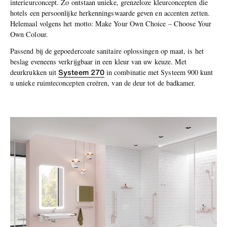
interieurconcept. Zo ontstaan unieke, grenzeloze kleurconcepten die
hotels een persoonlijke herkenningswaarde geven en accenten zetten.
Helemaal volgens het motto: Make Your Own Choice – Choose Your
Own Colour.
Passend bij de gepoedercoate sanitaire oplossingen op maat, is het
beslag eveneens verkrijgbaar in een kleur van uw keuze. Met
Systeem 270
deurkrukken uit
in combinatie met Systeem 900 kunt
u unieke ruimteconcepten creëren, van de deur tot de badkamer.