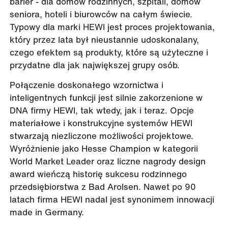
barier - dla domów rodzinnych, szpitali, domów
seniora, hoteli i biurowców na całym świecie.
Typowy dla marki HEWI jest proces projektowania,
który przez lata był nieustannie udoskonalany,
czego efektem są produkty, które są użyteczne i
przydatne dla jak największej grupy osób.
Połączenie doskonałego wzornictwa i
inteligentnych funkcji jest silnie zakorzenione w
DNA firmy HEWI, tak wtedy, jak i teraz. Opcje
materiałowe i konstrukcyjne systemów HEWI
stwarzają niezliczone możliwości projektowe.
Wyróżnienie jako Hesse Champion w kategorii
World Market Leader oraz liczne nagrody design
award wieńczą historię sukcesu rodzinnego
przedsiębiorstwa z Bad Arolsen. Nawet po 90
latach firma HEWI nadal jest synonimem innowacji
made in Germany.