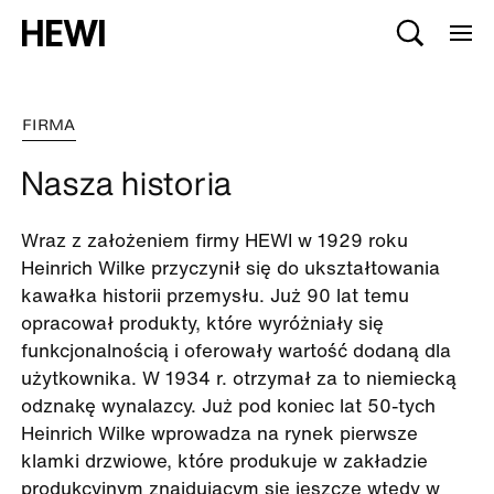
FIRMA
Nasza historia
Wraz z założeniem firmy HEWI w 1929 roku
Heinrich Wilke przyczynił się do ukształtowania
kawałka historii przemysłu. Już 90 lat temu
opracował produkty, które wyróżniały się
funkcjonalnością i oferowały wartość dodaną dla
użytkownika. W 1934 r. otrzymał za to niemiecką
odznakę wynalazcy. Już pod koniec lat 50-tych
Heinrich Wilke wprowadza na rynek pierwsze
klamki drzwiowe, które produkuje w zakładzie
produkcyjnym znajdującym się jeszcze wtedy w