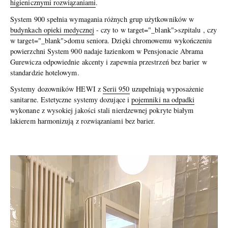
higienicznymi rozwiązaniami
.
System 900 spełnia wymagania różnych grup użytkowników w
budynkach opieki medycznej
- czy to w target="_blank">szpitalu , czy
w target="_blank">domu seniora. Dzięki chromowemu wykończeniu
powierzchni System 900 nadaje łazienkom w Pensjonacie Abrama
Gurewicza odpowiednie akcenty i zapewnia przestrzeń bez barier w
standardzie hotelowym.
Systemy dozowników HEWI z
Serii 950
uzupełniają wyposażenie
sanitarne. Estetyczne systemy dozujące i
pojemniki na odpadki
wykonane z wysokiej jakości stali nierdzewnej pokryte białym
lakierem harmonizują z rozwiązaniami bez barier.