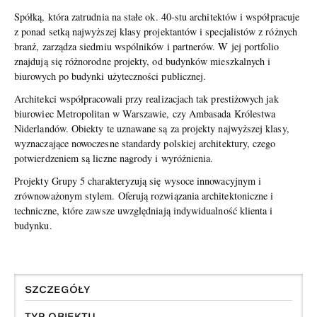
Spółką, która zatrudnia na stałe ok. 40-stu architektów i współpracuje
z ponad setką najwyższej klasy projektantów i specjalistów z różnych
branż, zarządza siedmiu wspólników i partnerów. W jej portfolio
znajdują się różnorodne projekty, od budynków mieszkalnych i
biurowych po budynki użyteczności publicznej.
Architekci współpracowali przy realizacjach tak prestiżowych jak
biurowiec Metropolitan w Warszawie, czy Ambasada Królestwa
Niderlandów. Obiekty te uznawane są za projekty najwyższej klasy,
wyznaczające nowoczesne standardy polskiej architektury, czego
potwierdzeniem są liczne nagrody i wyróżnienia.
Projekty Grupy 5 charakteryzują się wysoce innowacyjnym i
zrównoważonym stylem. Oferują rozwiązania architektoniczne i
techniczne, które zawsze uwzględniają indywidualność klienta i
budynku.
SZCZEGÓŁY
TYP OBIEKTU