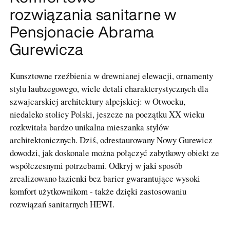
rozwiązania sanitarne w
Pensjonacie Abrama
Gurewicza
Kunsztowne rzeźbienia w drewnianej elewacji, ornamenty
stylu laubzegowego, wiele detali charakterystycznych dla
szwajcarskiej architektury alpejskiej: w Otwocku,
niedaleko stolicy Polski, jeszcze na początku XX wieku
rozkwitała bardzo unikalna mieszanka stylów
architektonicznych. Dziś, odrestaurowany Nowy Gurewicz
dowodzi, jak doskonale można połączyć zabytkowy obiekt ze
współczesnymi potrzebami. Odkryj w jaki sposób
zrealizowano łazienki bez barier gwarantujące wysoki
komfort użytkownikom - także dzięki zastosowaniu
rozwiązań sanitarnych HEWI.