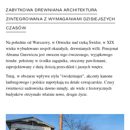
ZABYTKOWA DREWNIANA ARCHITEKTURA
ZINTEGROWANA Z WYMAGANIAMI DZISIEJSZYCH
CZASÓW
Na południe od Warszawy, w Otwocku nad rzeką Świder, w XIX
wieku wybudowano zespół okazałych, drewnianych willi. Pensjonat
Abrama Gurewicza jest owocem tego ówczesnego, wyjątkowego
trendu: położony w środku zagajnika, otoczony pawilonami,
zaprojektowany z dużą ilością przeszkleń i jasnych wnętrz.
Tutaj, w obszarze wpływu stylu "świdermajer", akcenty kanonu
laubzegowego i polskie napotykają na detale szwajcarskie. Czasy
świetności uzdrowiska dawno minęły, ale wiele z historycznych
budynków otrzymało właśnie nowe, drugie życie.