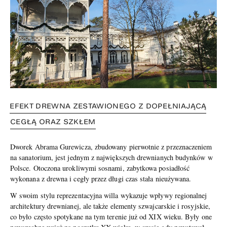
EFEKT DREWNA ZESTAWIONEGO Z DOPEŁNIAJĄCĄ
CEGŁĄ ORAZ SZKŁEM
Dworek Abrama Gurewicza, zbudowany pierwotnie z przeznaczeniem
na sanatorium, jest jednym z największych drewnianych budynków w
Polsce. Otoczona urokliwymi sosnami, zabytkowa posiadłość
wykonana z drewna i cegły przez długi czas stała nieużywana.
W swoim stylu reprezentacyjna willa wykazuje wpływy regionalnej
architektury drewnianej, ale także elementy szwajcarskie i rosyjskie,
co było często spotykane na tym terenie już od XIX wieku. Były one