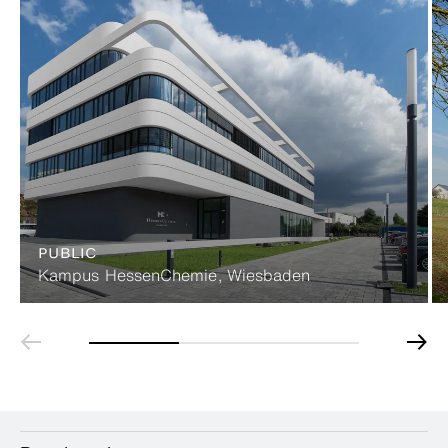
PUBLIC
Kampus HessenChemie, Wiesbaden