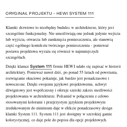
ORYGINAŁ PROJEKTU - HEWI SYSTEM 111
Klamki drzwiowe to niezbędny budulec w architekturze, który jest
szczególnie funkcjonalny. Nie umożliwiają one jednak jedynie wejścia
lub wyjścia, otwarcia lub zamknięcia pomieszczenia, ale stanowią
część ogólnego kontekstu twórczego pomieszczenia - ponieważ
postawa projektowa wyraża się również w najmniejszych
szczegółach.
System 111
Dzięki klamce
firmie HEWI udało się zapisać w historii
architektury. Ponieważ nawet dziś, po ponad 55 latach od powstania,
rozwiązanie okuciowe pokazuje, jak bardzo jest ponadczasowe i
nowoczesne. Dzięki swojemu językowi projektowemu, uchwyt
dźwigniowy jest współczesny i oferuje szeroki zakres możliwości
projektowania w architekturze. Poliamid w połączeniu z celowo
stosowanymi kolorami i przejrzystym językiem projektowym
zredukowanym do minimum daje w efekcie ponadczasowy design
klamki System 111. System 111 jest dostępny w szerokiej gamie
kolorystycznej, co daje pole do popisu dla opcji projektowych.