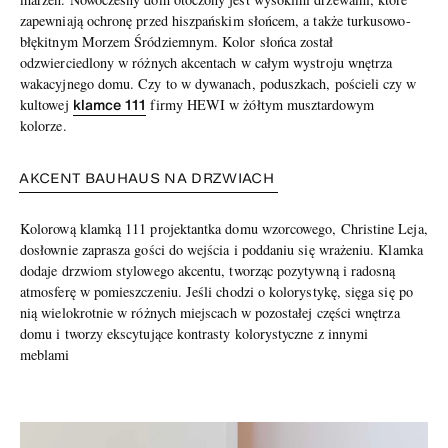
zapewniają ochronę przed hiszpańskim słońcem, a także turkusowo-
błękitnym Morzem Śródziemnym. Kolor słońca został
odzwierciedlony w różnych akcentach w całym wystroju wnętrza
wakacyjnego domu. Czy to w dywanach, poduszkach, pościeli czy w
klamce 111
kultowej
firmy HEWI w żółtym musztardowym
kolorze.
AKCENT BAUHAUS NA DRZWIACH
Kolorową klamką 111 projektantka domu wzorcowego, Christine Leja,
dosłownie zaprasza gości do wejścia i poddaniu się wrażeniu. Klamka
dodaje drzwiom stylowego akcentu, tworząc pozytywną i radosną
atmosferę w pomieszczeniu. Jeśli chodzi o kolorystykę, sięga się po
nią wielokrotnie w różnych miejscach w pozostałej części wnętrza
domu i tworzy ekscytujące kontrasty kolorystyczne z innymi
meblami