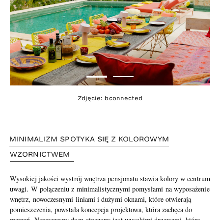
Zdjęcie: bconnected
MINIMALIZM SPOTYKA SIĘ Z KOLOROWYM
WZORNICTWEM
Wysokiej jakości wystrój wnętrza pensjonatu stawia kolory w centrum
uwagi. W połączeniu z minimalistycznymi pomysłami na wyposażenie
wnętrz, nowoczesnymi liniami i dużymi oknami, które otwierają
pomieszczenia, powstała koncepcja projektowa, która zachęca do
marzeń. Nowoczesny dom otoczony jest wysokimi drzewami, które