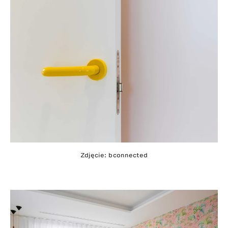
Zdjęcie: bconnected