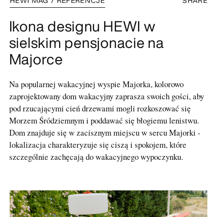
HEWI MAG / REFERENCJE
SHARE
Ikona designu HEWI w
sielskim pensjonacie na
Majorce
Na popularnej wakacyjnej wyspie Majorka, kolorowo
zaprojektowany dom wakacyjny zaprasza swoich gości, aby
pod rzucającymi cień drzewami mogli rozkoszować się
Morzem Śródziemnym i poddawać się błogiemu lenistwu.
Dom znajduje się w zacisznym miejscu w sercu Majorki -
lokalizacja charakteryzuje się ciszą i spokojem, które
szczególnie zachęcają do wakacyjnego wypoczynku.