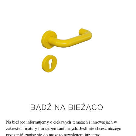
BĄDŹ NA BIEŻĄCO
Na bieżąco informujemy o ciekawych tematach i innowacjach w
zakresie armatury i urządzeń sanitarnych. Jeśli nie chcesz niczego
przegapić, zapisz się do naszego newslettera już teraz.