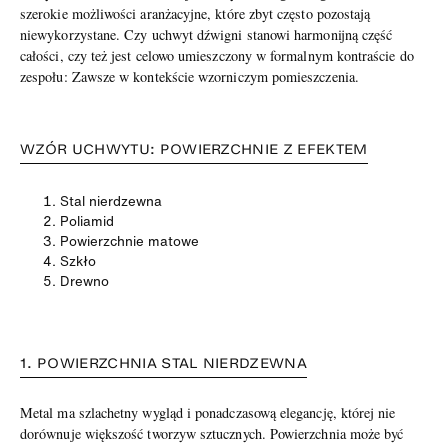
szerokie możliwości aranżacyjne, które zbyt często pozostają
niewykorzystane. Czy uchwyt dźwigni stanowi harmonijną część
całości, czy też jest celowo umieszczony w formalnym kontraście do
zespołu: Zawsze w kontekście wzorniczym pomieszczenia.
WZÓR UCHWYTU: POWIERZCHNIE Z EFEKTEM
Stal nierdzewna
Poliamid
Powierzchnie matowe
Szkło
Drewno
1. POWIERZCHNIA STAL NIERDZEWNA
Metal ma szlachetny wygląd i ponadczasową elegancję, której nie
dorównuje większość tworzyw sztucznych. Powierzchnia może być