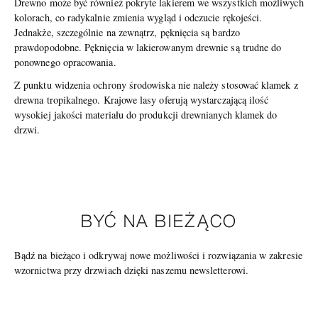
Drewno może być również pokryte lakierem we wszystkich możliwych
kolorach, co radykalnie zmienia wygląd i odczucie rękojeści.
Jednakże, szczególnie na zewnątrz, pęknięcia są bardzo
prawdopodobne. Pęknięcia w lakierowanym drewnie są trudne do
ponownego opracowania.
Z punktu widzenia ochrony środowiska nie należy stosować klamek z
drewna tropikalnego. Krajowe lasy oferują wystarczającą ilość
wysokiej jakości materiału do produkcji drewnianych klamek do
drzwi.
BYĆ NA BIEŻĄCO
Bądź na bieżąco i odkrywaj nowe możliwości i rozwiązania w zakresie
wzornictwa przy drzwiach dzięki naszemu newsletterowi.