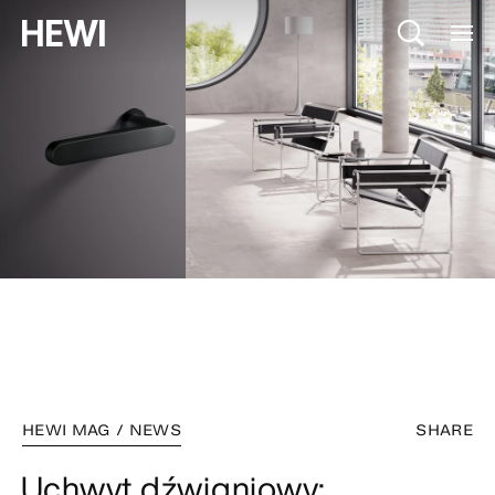
HEWI MAG / NEWS
SHARE
Uchwyt dźwigniowy: