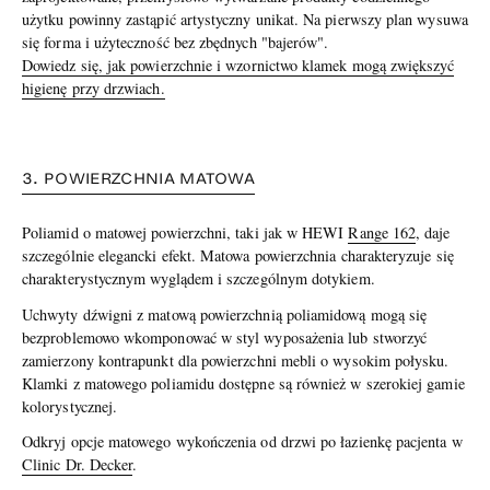
użytku powinny zastąpić artystyczny unikat. Na pierwszy plan wysuwa
się forma i użyteczność bez zbędnych "bajerów".
Dowiedz się, jak powierzchnie i wzornictwo klamek mogą zwiększyć
higienę przy drzwiach.
3. POWIERZCHNIA MATOWA
Poliamid o matowej powierzchni, taki jak w HEWI
Range 162
, daje
szczególnie elegancki efekt. Matowa powierzchnia charakteryzuje się
charakterystycznym wyglądem i szczególnym dotykiem.
Uchwyty dźwigni z matową powierzchnią poliamidową mogą się
bezproblemowo wkomponować w styl wyposażenia lub stworzyć
zamierzony kontrapunkt dla powierzchni mebli o wysokim połysku.
Klamki z matowego poliamidu dostępne są również w szerokiej gamie
kolorystycznej.
Odkryj opcje matowego wykończenia od drzwi po łazienkę pacjenta w
Clinic Dr. Decker
.