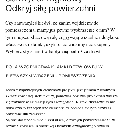
Odkryj siłę powierzchni
Czy zauważyłeś kiedyś, że zanim wejdziemy do
pomieszczenia, mamy już pewne wyobrażenie o nim? W
tym miejscu kluczową rolę odgrywają wizualne i dotykowe
właściwości klamki, czyli to, co widzimy i co czujemy.
Wybierz się z nami w haptyczną podróż za drzwi.
ROLA WZORNICTWA KLAMKI DRZWIOWEJ W
PIERWSZYM WRAŻENIU POMIESZCZENIA
Jeden z najmniejszych elementów projektu jest jednym z istotnych
składników całej architektury, ponieważ postawa projektowa wyraża
się również w najmniejszych szczegółach.
Klamki
drzwiowe to nie
tylko czysto funkcjonalne elementy, za pomocą których drzwi są
otwierane lub zamykane.
Są one dostępne w wielu kształtach, o różnych powierzchniach i w
różnych kolorach. Konstrukcja uchwytu dźwigniowego otwiera